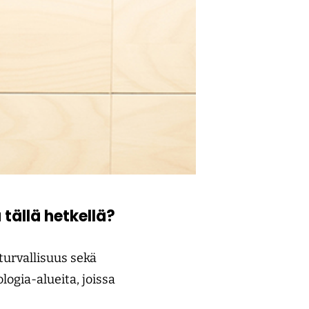
tällä hetkellä?
turvallisuus sekä
logia-alueita, joissa