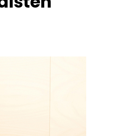
läisten