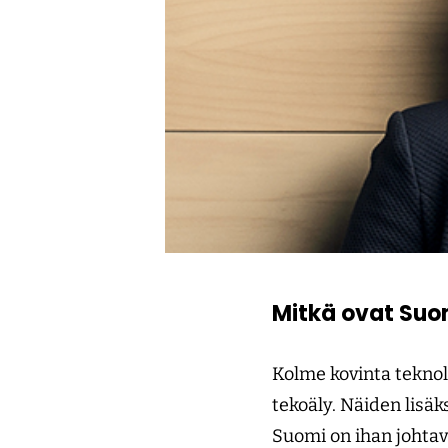
Mitkä ovat Suom
Kolme kovinta teknol
tekoäly. Näiden lisäks
Suomi on ihan johtav