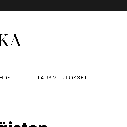
EHDET
TILAUSMUUTOKSET