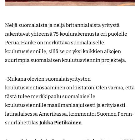
Neljä suomalaista ja neljä britannialaista yritystä
rakentavat yhteensä 75 koulurakennusta eri puolelle
Perua. Hanke on merkittävä suomalaiselle
koulutusviennille, sillä se on yksi kaikkien aikojen
suurimpia suomalaisen koulutusviennin projekteja.
-Mukana olevien suomalaisyritysten
koulutusvientiosaaminen on kiistaton. Olen varma, että
tästä tulee merkkipaalu suomalaiselle
koulutusviennille maailmanlaajuisesti ja erityisesti
latinalaisessa Amerikassa, kommentoi Suomen Perun-
suurlähettiläs
Jukka Pietikäinen
.