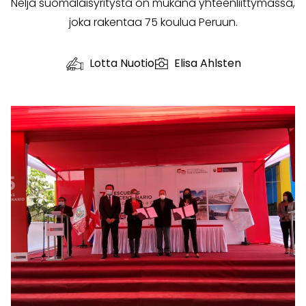
Neljä suomalaisyritystä on mukana yhteenliittymässä,
joka rakentaa 75 koulua Peruun.
Lotta Nuotio
Elisa Ahlsten