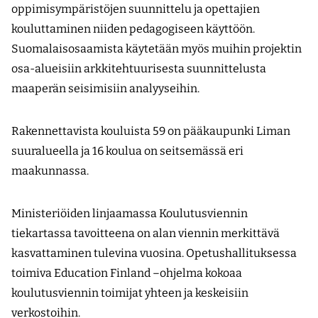
oppimisympäristöjen suunnittelu ja opettajien
kouluttaminen niiden pedagogiseen käyttöön.
Suomalaisosaamista käytetään myös muihin projektin
osa-alueisiin arkkitehtuurisesta suunnittelusta
maaperän seisimisiin analyyseihin.
Rakennettavista kouluista 59 on pääkaupunki Liman
suuralueella ja 16 koulua on seitsemässä eri
maakunnassa.
Ministeriöiden linjaamassa Koulutusviennin
tiekartassa tavoitteena on alan viennin merkittävä
kasvattaminen tulevina vuosina. Opetushallituksessa
toimiva Education Finland –ohjelma kokoaa
koulutusviennin toimijat yhteen ja keskeisiin
verkostoihin.