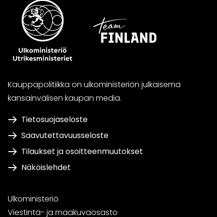
Kauppapolitiikka on ulkoministeriön julkaisema
kansainvälisen kaupan media.
Tietosuojaseloste
Saavutettavuusseloste
Tilaukset ja osoitteenmuutokset
Näköislehdet
Ulkoministeriö
Viestintä- ja maakuvaosasto