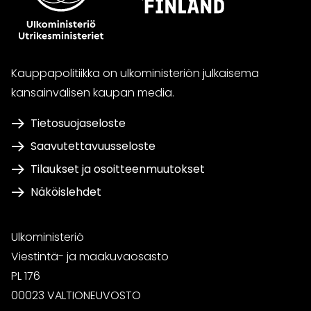
Kauppapolitiikka on ulkoministeriön julkaisema
kansainvälisen kaupan media.
Tietosuojaseloste
Saavutettavuusseloste
Tilaukset ja osoitteenmuutokset
Näköislehdet
Ulkoministeriö
Viestintä- ja maakuvaosasto
PL 176
00023 VALTIONEUVOSTO