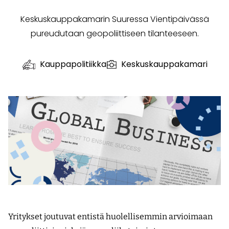
Keskuskauppakamarin Suuressa Vientipäivässä
pureudutaan geopoliittiseen tilanteeseen.
Kauppapolitiikka
Keskuskauppakamari
Yritykset joutuvat entistä huolellisemmin arvioimaan