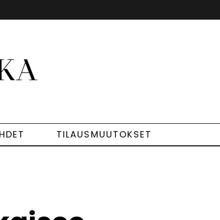
EHDET
TILAUSMUUTOKSET