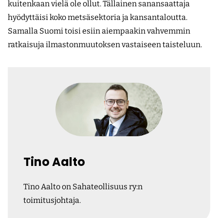
kuitenkaan vielä ole ollut. Tällainen sanansaattaja
hyödyttäisi koko metsäsektoria ja kansantaloutta.
Samalla Suomi toisi esiin aiempaakin vahvemmin
ratkaisuja ilmastonmuutoksen vastaiseen taisteluun.
Tino Aalto
Tino Aalto on Sahateollisuus ry:n
toimitusjohtaja.