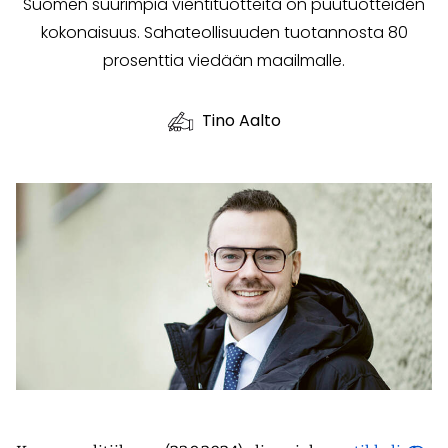
Suomen suurimpia vientituotteita on puutuotteiden
kokonaisuus. Sahateollisuuden tuotannosta 80
prosenttia viedään maailmalle.
Tino Aalto