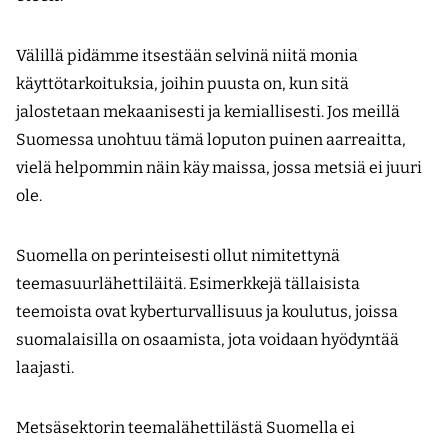
Välillä pidämme itsestään selvinä niitä monia
käyttötarkoituksia, joihin puusta on, kun sitä
jalostetaan mekaanisesti ja kemiallisesti. Jos meillä
Suomessa unohtuu tämä loputon puinen aarreaitta,
vielä helpommin näin käy maissa, jossa metsiä ei juuri
ole.
Suomella on perinteisesti ollut nimitettynä
teemasuurlähettiläitä. Esimerkkejä tällaisista
teemoista ovat kyberturvallisuus ja koulutus, joissa
suomalaisilla on osaamista, jota voidaan hyödyntää
laajasti.
Metsäsektorin teemalähettilästä Suomella ei