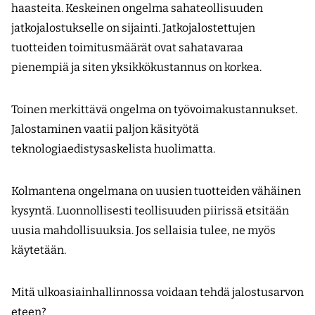
haasteita. Keskeinen ongelma sahateollisuuden
jatkojalostukselle on sijainti. Jatkojalostettujen
tuotteiden toimitusmäärät ovat sahatavaraa
pienempiä ja siten yksikkökustannus on korkea.
Toinen merkittävä ongelma on työvoimakustannukset.
Jalostaminen vaatii paljon käsityötä
teknologiaedistysaskelista huolimatta.
Kolmantena ongelmana on uusien tuotteiden vähäinen
kysyntä. Luonnollisesti teollisuuden piirissä etsitään
uusia mahdollisuuksia. Jos sellaisia tulee, ne myös
käytetään.
Mitä ulkoasiainhallinnossa voidaan tehdä jalostusarvon
eteen?