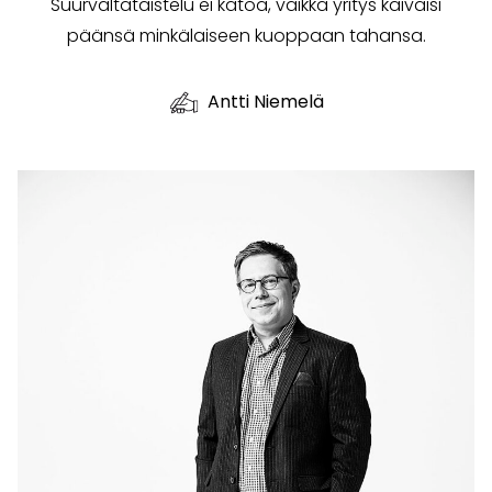
Suurvaltataistelu ei katoa, vaikka yritys kaivaisi
päänsä minkälaiseen kuoppaan tahansa.
Antti Niemelä