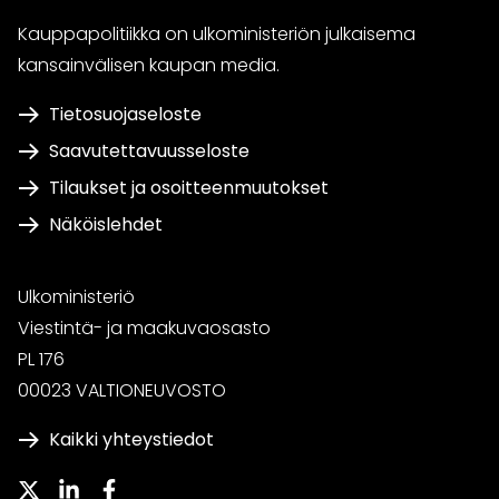
Kauppapolitiikka on ulkoministeriön julkaisema
kansainvälisen kaupan media.
Tietosuojaseloste
Saavutettavuusseloste
Tilaukset ja osoitteenmuutokset
Näköislehdet
Ulkoministeriö
Viestintä- ja maakuvaosasto
PL 176
00023 VALTIONEUVOSTO
Kaikki yhteystiedot