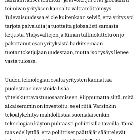
toimivan yrityksen kannalta välttämättömyys.
Tulevaisuudessa ei ole kuitenkaan selviö, että yritys voi
tarjota palveluita ja tuotteita globaalisti samasta
ketjusta. Yhdysvaltojen ja Kiinan tullinokittelu on jo
pakottanut osan yrityksistä harkitsemaan
tuotantoketjujaan uudestaan, mutta iso rysäys lienee
vasta tulossa.
Uuden teknologian osalta yritysten kannattaa
puolestaan investoida lisää
yhteiskuntavastuuosaamiseen. Riippumatta siitä, mitä
aikaisemmin on investoitu, se ei riitä. Varsinkin
tekoälykehitys mahdollistaa suomalaisenkin
teknologian käytön puhtaasti poliittisilla tavoilla. Tämä
taas edellyttää, että poliittiset päättäjät sääntelevät