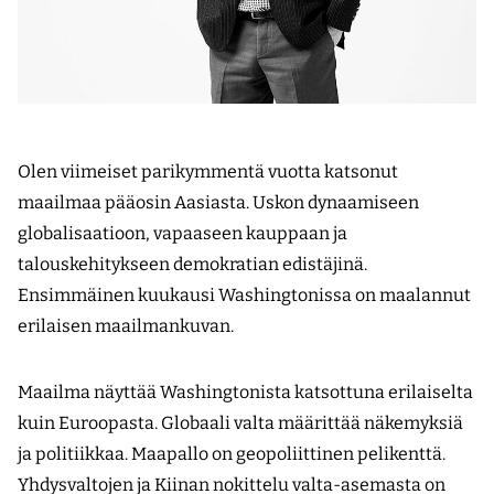
Olen viimeiset parikymmentä vuotta katsonut
maailmaa pääosin Aasiasta. Uskon dynaamiseen
globalisaatioon, vapaaseen kauppaan ja
talouskehitykseen demokratian edistäjinä.
Ensimmäinen kuukausi Washingtonissa on maalannut
erilaisen maailmankuvan.
Maailma näyttää Washingtonista katsottuna erilaiselta
kuin Euroopasta. Globaali valta määrittää näkemyksiä
ja politiikkaa. Maapallo on geopoliittinen pelikenttä.
Yhdysvaltojen ja Kiinan nokittelu valta-asemasta on