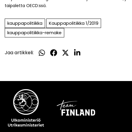
taipaletta OECD:ssä.
kauppapolitiikka
Kauppapolitiikka 1/2019
kauppapolitiikka-remake
Jaa artikkeli:
Jaa
Jaa
Jaa
Jaa
WhatsApissa
Facebookissa
Twitterissä
LinkedInissä