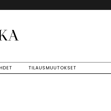
EHDET
TILAUSMUUTOKSET