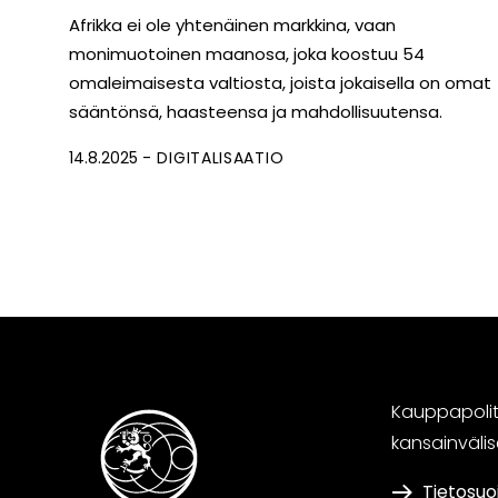
Afrikka ei ole yhtenäinen markkina, vaan
monimuotoinen maanosa, joka koostuu 54
omaleimaisesta valtiosta, joista jokaisella on omat
sääntönsä, haasteensa ja mahdollisuutensa.
14.8.2025
DIGITALISAATIO
Kauppapoliti
kansainväli
Tietosuo