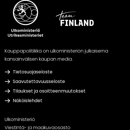
Kauppapolitiikka on ulkoministeriön julkaisema
kansainvälisen kaupan media.
Tietosuojaseloste
Saavutettavuusseloste
Tilaukset ja osoitteenmuutokset
Näköislehdet
Ulkoministeriö
Viestintä- ja maakuvaosasto