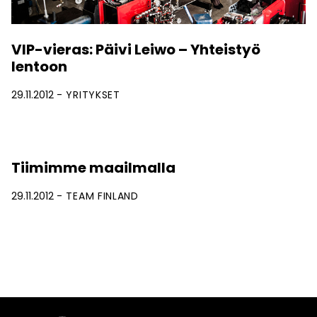
VIP-vieras: Päivi Leiwo – Yhteistyö
lentoon
29.11.2012
YRITYKSET
Tiimimme maailmalla
29.11.2012
TEAM FINLAND