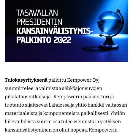
Tulokasyrityksenä
palkittu Kempower Oyj
suunnittelee ja valmistaa sähköajoneuvojen
pikalatausratkaisuja. Kempowerin pääkonttori ja
tuotanto sijaitsevat Lahdessa ja yhtiö hankkii valtaosan
materiaaleista ja komponenteista paikallisesti. Yhtiön
liikevaihdosta suurin osa tulee viennistä ja yrityksen
kansainvälistyminen on ollut nopeaa. Kempowerin