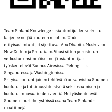
Team Finland Knowledge -asiantuntijoiden verkosto
laajenee neljään uuteen maahan. Uudet
erityisasiantuntijat sijoittuvat Abu Dhabiin, Moskovaan,
New Delhiin ja Pretoriaan. Vuosi sitten perustetun
verkoston ensimmäiset neljä asiantuntijaa
työskentelevät Buenos Airesissa, Pekingissä,
Singaporessa ja Washingtonissa.
Erityisasiantuntijoiden tehtävänä on vahvistaa Suomen
koulutus- ja tutkimusyhteistyötä sekä osaamisen ja
koulutusinnovaatioiden vientiä. He työskentelevät
Suomen suurlähetystöissä osana Team Finland -
maatiimejä.