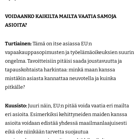
VOIDAANKO KAIKILTA MAILTA VAATIA SAMOJA
ASIOITA?
Turtiainen:
Tämä on itse asiassa EU:n
vapaakauppasopimusten ja työelämäoikeuksien suurin
ongelma. Tavoitteisiin pitäisi saada joustavuutta ja
tapauskohtaista harkintaa: minkä maan kanssa
mistäkin asiasta kannattaa neuvotella ja kuinka
pitkälle?
Kuusisto:
Juuri näin, EU:n pitää voida vaatia eri mailta
eri asioita. Esimerkiksi kehittyneiden maiden kanssa
asioita voidaan edistää yhdessä maailmanlaajuisesti
eikä ole niinkään tarvetta suojautua