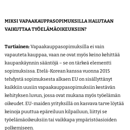
MIKSI VAPAAKAUPPASOPIMUKSILLA HALUTAAN
VAIKUTTAA TYÖELÄMÄOIKEUKSIIN?
Turtiainen:
Vapaakauppasopimuksilla ei vain
vapauteta kauppaa, vaan ne ovat myös keino kehittää
kaupankäynnin sääntöjä – se on tärkeä elementti
sopimuksissa. Etelä-Korean kanssa vuonna 2015
tehdystä sopimuksesta alkaen EU on sisällyttänyt
kaikkiin uusiin vapaakauppasopimuksiin kestävän
kehityksen luvun, jossa ovat mukana myös työelämän
oikeudet. EU-maiden yrityksillä on kasvava tarve löytää
keinoja puuttua epäreiluun kilpailuun, liittyi se
työelämäoikeuksiin tai vaikkapa ympäristöasioiden
polkemiseen.