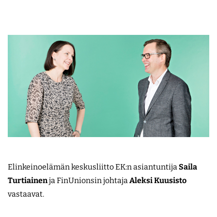
Elinkeinoelämän keskusliitto EK:n asiantuntija
Saila
Turtiainen
ja FinUnionsin johtaja
Aleksi Kuusisto
vastaavat.