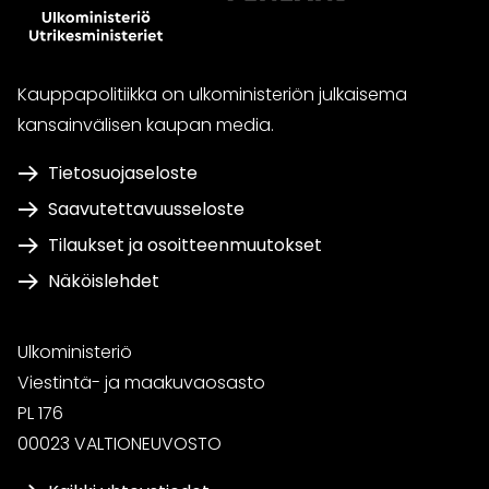
Kauppapolitiikka on ulkoministeriön julkaisema
kansainvälisen kaupan media.
Tietosuojaseloste
Saavutettavuusseloste
Tilaukset ja osoitteenmuutokset
Näköislehdet
Ulkoministeriö
Viestintä- ja maakuvaosasto
PL 176
00023 VALTIONEUVOSTO