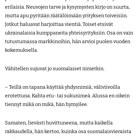
erilaisia. Neuvojen tarve ja kysymysten kirjo on suurta,
mutta apu pyritään räätälöimään yrityksen toiveisiin.
Jotkut haluavat harjoittaa vientiä. Toiset etsivät
ukrainalaisia kumppaneita yhteisyrityksiin. Osa on vain
tutustumassa markkinoihin, hän arvioi puolen vuoden
kokemuksella.
Vähitellen sujuvat jo suomalaiset nimetkin.
– Teillä on tapana käyttää yhdysnimiä, väliviivoilla
erotettuna. Kahta etu- tai sukunimeä. Alussa en oikein
tiennyt mikä on mikä, hän hymyilee.
Samaten, lievästi huvittuneena, mutta kaikella
rakkaudella, hän kertoo, kuinka osa suomalaisvieraista