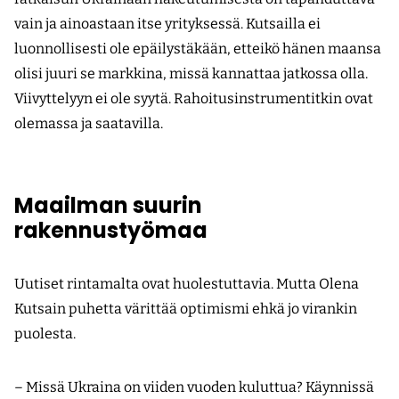
vain ja ainoastaan itse yrityksessä. Kutsailla ei
luonnollisesti ole epäilystäkään, etteikö hänen maansa
olisi juuri se markkina, missä kannattaa jatkossa olla.
Viivyttelyyn ei ole syytä. Rahoitusinstrumentitkin ovat
olemassa ja saatavilla.
Maailman suurin
rakennustyömaa
Uutiset rintamalta ovat huolestuttavia. Mutta Olena
Kutsain puhetta värittää optimismi ehkä jo virankin
puolesta.
– Missä Ukraina on viiden vuoden kuluttua? Käynnissä