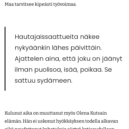
Maa tarvitsee kipeästi työvoimaa.
Hautajaissaattueita näkee
nykyäänkin lähes päivittäin.
Ajattelen aina, että joku on jäänyt
ilman puolisoa, isää, poikaa. Se
sattuu sydämeen.
Kulunut aika on muuttanut myös Olena Kutsain
elämän. Hän ei uskonut hyökkäyksen todella alkavan