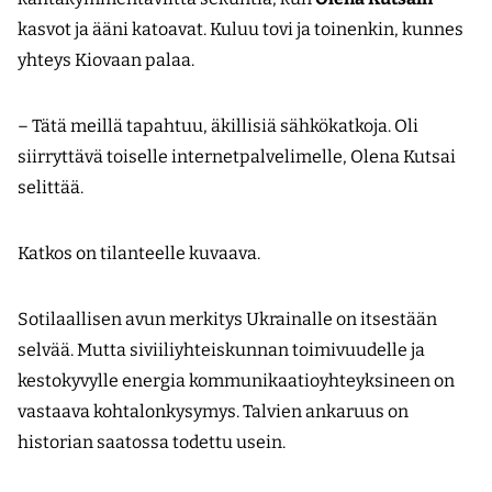
kasvot ja ääni katoavat. Kuluu tovi ja toinenkin, kunnes
yhteys Kiovaan palaa.
– Tätä meillä tapahtuu, äkillisiä sähkökatkoja. Oli
siirryttävä toiselle internetpalvelimelle, Olena Kutsai
selittää.
Katkos on tilanteelle kuvaava.
Sotilaallisen avun merkitys Ukrainalle on itsestään
selvää. Mutta siviiliyhteiskunnan toimivuudelle ja
kestokyvylle energia kommunikaatioyhteyksineen on
vastaava kohtalonkysymys. Talvien ankaruus on
historian saatossa todettu usein.