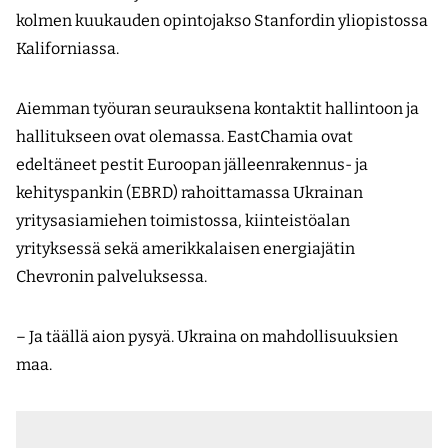
kolmen kuukauden opintojakso Stanfordin yliopistossa
Kaliforniassa.
Aiemman työuran seurauksena kontaktit hallintoon ja
hallitukseen ovat olemassa. EastChamia ovat
edeltäneet pestit Euroopan jälleenrakennus- ja
kehityspankin (EBRD) rahoittamassa Ukrainan
yritysasiamiehen toimistossa, kiinteistöalan
yrityksessä sekä amerikkalaisen energiajätin
Chevronin palveluksessa.
– Ja täällä aion pysyä. Ukraina on mahdollisuuksien
maa.