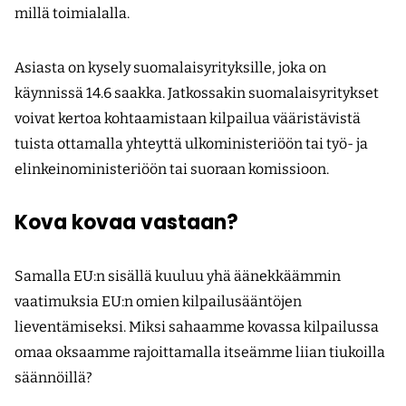
millä toimialalla.
Asiasta on kysely suomalaisyrityksille, joka on
käynnissä 14.6 saakka. Jatkossakin suomalaisyritykset
voivat kertoa kohtaamistaan kilpailua vääristävistä
tuista ottamalla yhteyttä ulkoministeriöön tai työ- ja
elinkeinoministeriöön tai suoraan komissioon.
Kova kovaa vastaan?
Samalla EU:n sisällä kuuluu yhä äänekkäämmin
vaatimuksia EU:n omien kilpailusääntöjen
lieventämiseksi. Miksi sahaamme kovassa kilpailussa
omaa oksaamme rajoittamalla itseämme liian tiukoilla
säännöillä?