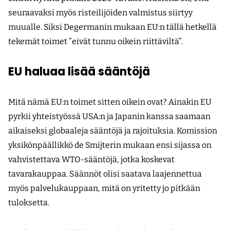
seuraavaksi myös risteilijöiden valmistus siirtyy
muualle. Siksi Degermanin mukaan EU:n tällä hetkellä
tekemät toimet ”eivät tunnu oikein riittäviltä”.
EU haluaa lisää sääntöjä
Mitä nämä EU:n toimet sitten oikein ovat? Ainakin EU
pyrkii yhteistyössä USA:n ja Japanin kanssa saamaan
aikaiseksi globaaleja sääntöjä ja rajoituksia. Komission
yksikönpäällikkö de Smijterin mukaan ensi sijassa on
vahvistettava WTO-sääntöjä, jotka koskevat
tavarakauppaa. Säännöt olisi saatava laajennettua
myös palvelukauppaan, mitä on yritetty jo pitkään
tuloksetta.