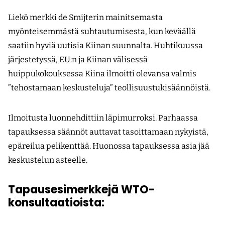
Liekö merkki de Smijterin mainitsemasta
myönteisemmästä suhtautumisesta, kun keväällä
saatiin hyviä uutisia Kiinan suunnalta. Huhtikuussa
järjestetyssä, EU:n ja Kiinan välisessä
huippukokouksessa Kiina ilmoitti olevansa valmis
”tehostamaan keskusteluja” teollisuustukisäännöistä.
Ilmoitusta luonnehdittiin läpimurroksi. Parhaassa
tapauksessa säännöt auttavat tasoittamaan nykyistä,
epäreilua pelikenttää. Huonossa tapauksessa asia jää
keskustelun asteelle.
Tapausesimerkkejä WTO-
konsultaatioista: