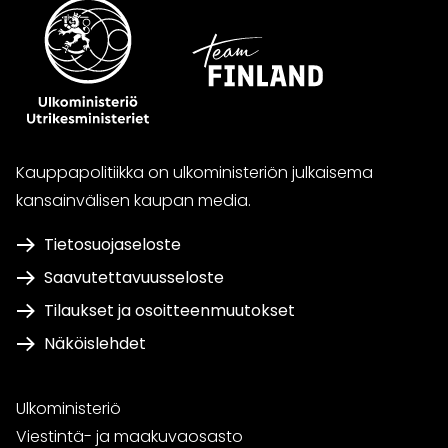
Kauppapolitiikka on ulkoministeriön julkaisema
kansainvälisen kaupan media.
Tietosuojaseloste
Saavutettavuusseloste
Tilaukset ja osoitteenmuutokset
Näköislehdet
Ulkoministeriö
Viestintä- ja maakuvaosasto