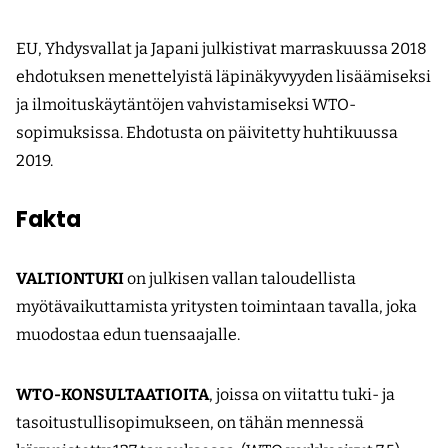
EU, Yhdysvallat ja Japani julkistivat marraskuussa 2018
ehdotuksen menettelyistä läpinäkyvyyden lisäämiseksi
ja ilmoituskäytäntöjen vahvistamiseksi WTO-
sopimuksissa. Ehdotusta on päivitetty huhtikuussa
2019.
Fakta
VALTIONTUKI
on julkisen vallan taloudellista
myötävaikuttamista yritysten toimintaan tavalla, joka
muodostaa edun tuensaajalle.
WTO-KONSULTAATIOITA
, joissa on viitattu tuki- ja
tasoitustullisopimukseen, on tähän mennessä