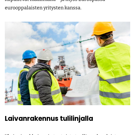
eurooppalaisten yritysten kanssa.
Laivanrakennus tulilinjalla