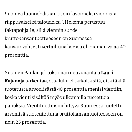
Suomea luonnehditaan usein ”avoimeksi viennistä
riippuvaiseksi taloudeksi ”. Hokema perustuu
faktapohjalle, sillä viennin suhde
bruttokansantuotteeseen on Suomessa
kansainvälisesti vertailtuna korkea eli hieman vajaa 40
prosenttia.
Suomen Pankin johtokunnan neuvonantaja
Lauri
Kajanoja
tarkentaa, että luku ei tarkoita sitä, että täällä
tuotetusta arvonlisästä 40 prosenttia menisi vientiin,
koska vienti sisältää myös ulkomailla tuotettuja
panoksia. Vientituotteisiin liittyvä Suomessa tuotettu
arvonlisä suhteutettuna bruttokansantuotteeseen on
noin 25 prosenttia.