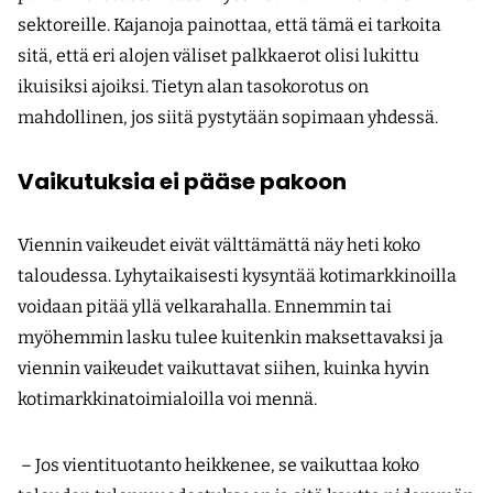
sektoreille. Kajanoja painottaa, että tämä ei tarkoita
sitä, että eri alojen väliset palkkaerot olisi lukittu
ikuisiksi ajoiksi. Tietyn alan tasokorotus on
mahdollinen, jos siitä pystytään sopimaan yhdessä.
Vaikutuksia ei pääse pakoon
Viennin vaikeudet eivät välttämättä näy heti koko
taloudessa. Lyhytaikaisesti kysyntää kotimarkkinoilla
voidaan pitää yllä velkarahalla. Ennemmin tai
myöhemmin lasku tulee kuitenkin maksettavaksi ja
viennin vaikeudet vaikuttavat siihen, kuinka hyvin
kotimarkkinatoimialoilla voi mennä.
– Jos vientituotanto heikkenee, se vaikuttaa koko