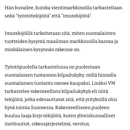
Hän kuvailee, kuinka vientimarkkinoilla tarkastellaan
sekä ”työntötekijöitä” että ”imutekijöitä”.
Imutekijöillä tarkoitetaan sitä, miten suomalaisten
tuotteiden kysyntä maailman markkinoilla kasvaa ja
minkälainen kysynnän rakenne on.
Työntöpuolella tarkastelussa on puolestaan
suomalaisen tuotannon kilpailukyky, millä hinnalla
suomalainen tuotanto menee kaupaksi. Lisäksi VM
tarkastelee rakenteellista kilpailukykyä eli niitä
tekijöitä, jotka edesauttavat sitä, että yrityksillä olisi
hyvä toimia Suomessa. Rakenteelliseen puoleen
kuuluu laaja kirjo tekijöitä, kuten yhteiskunnalliset
instituutiot, oikeusjärjestelmä, verotus,