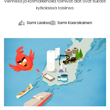
Viennissä ja kotimarkkinoilla toimivat alat ovat tiukasti
kytköksissä toisiinsa.
Sami Laakso
Sami Kaarakainen