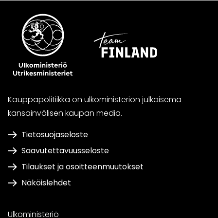
Kauppapolitiikka on ulkoministeriön julkaisema
kansainvälisen kaupan media.
Tietosuojaseloste
Saavutettavuusseloste
Tilaukset ja osoitteenmuutokset
Näköislehdet
Ulkoministeriö