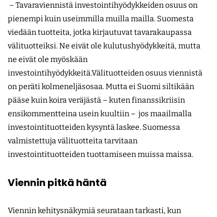
– Tavaraviennistä investointihyödykkeiden osuus on
pienempi kuin useimmilla muilla mailla. Suomesta
viedään tuotteita, jotka kirjautuvat tavarakaupassa
välituotteiksi. Ne eivät ole kulutushyödykkeitä, mutta
ne eivät ole myöskään
investointihyödykkeitä.Välituotteiden osuus viennistä
on peräti kolmeneljäsosaa. Mutta ei Suomi siltikään
pääse kuin koira veräjästä – kuten finanssikriisin
ensikommentteina usein kuultiin – jos maailmalla
investointituotteiden kysyntä laskee. Suomessa
valmistettuja välituotteita tarvitaan
investointituotteiden tuottamiseen muissa maissa.
Viennin pitkä häntä
Viennin kehitysnäkymiä seurataan tarkasti, kun