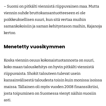
– Suomi on pitkälti viennistä riippuvainen maa. Mutta
viennin suhde bruttokansantuotteeseen ei ole
poikkeuksellisen suuri, kun sitä vertaa muihin
samankokoisiin ja saman kehitystason maihin, Kajanoja
kertoo.
Menetetty vuosikymmen
Koska viennin osuus kokonaistuotannosta on suuri,
koko maan talouskehitys on hyvin pitkälti viennistä
riippuvaista. Shokit talouteen tulevat usein
kansainvälisestä taloudesta toisin kuin monissa isoissa
maissa. Tällainen oli myös vuoden 2008 finanssikriisi,
josta toipuminen on Suomessa vienyt näihin vuosiin
asti.