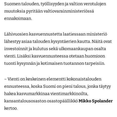
Suomen talouden, työllisyyden ja valtion verotulojen
muutoksia pyritään valtiovarainministeriössä
ennakoimaan.
Lähivuosien kasvuennustetta laatiessaan ministeriö
lähestyy asiaa talouden kysyntäerien kautta. Näitä ovat
investoinnit ja kulutus sekä ulkomaankaupan osalta
vienti. Lisäksi kasvuennusteessa otetaan huomioon
tuonti kysynnän ja kotimaisen tuotannon tarpeisiin.
– Vienti on keskeinen elementti kokonaistalouden
ennusteessa, koska Suomi on pieni talous, jonka täytyy
hakea kasvumarkkinaa vientimarkkinoilta,
kansantalousosaston osastopäällikkö
Mikko Spolander
kertoo.