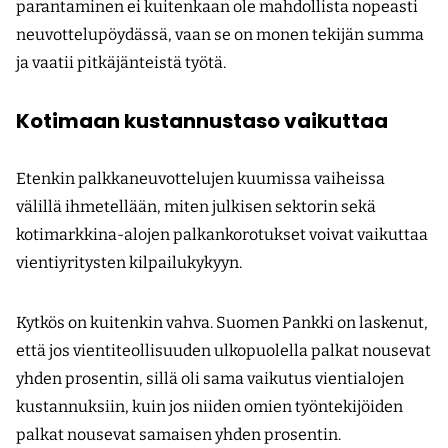
parantaminen ei kuitenkaan ole mahdollista nopeasti
neuvottelupöydässä, vaan se on monen tekijän summa
ja vaatii pitkäjänteistä työtä.
Kotimaan kustannustaso vaikuttaa
Etenkin palkkaneuvottelujen kuumissa vaiheissa
välillä ihmetellään, miten julkisen sektorin sekä
kotimarkkina-alojen palkankorotukset voivat vaikuttaa
vientiyritysten kilpailukykyyn.
Kytkös on kuitenkin vahva. Suomen Pankki on laskenut,
että jos vientiteollisuuden ulkopuolella palkat nousevat
yhden prosentin, sillä oli sama vaikutus vientialojen
kustannuksiin, kuin jos niiden omien työntekijöiden
palkat nousevat samaisen yhden prosentin.