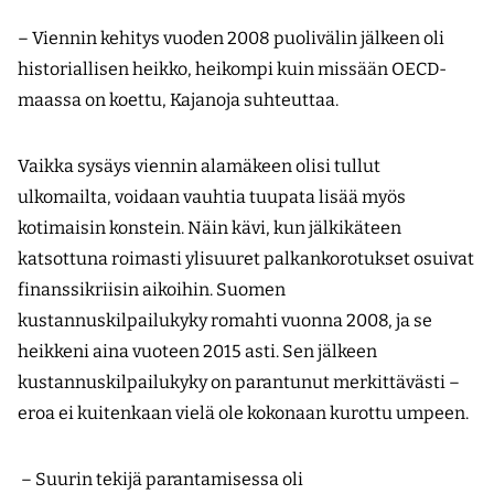
– Viennin kehitys vuoden 2008 puolivälin jälkeen oli
historiallisen heikko, heikompi kuin missään OECD-
maassa on koettu, Kajanoja suhteuttaa.
Vaikka sysäys viennin alamäkeen olisi tullut
ulkomailta, voidaan vauhtia tuupata lisää myös
kotimaisin konstein. Näin kävi, kun jälkikäteen
katsottuna roimasti ylisuuret palkankorotukset osuivat
finanssikriisin aikoihin. Suomen
kustannuskilpailukyky romahti vuonna 2008, ja se
heikkeni aina vuoteen 2015 asti. Sen jälkeen
kustannuskilpailukyky on parantunut merkittävästi –
eroa ei kuitenkaan vielä ole kokonaan kurottu umpeen.
– Suurin tekijä parantamisessa oli