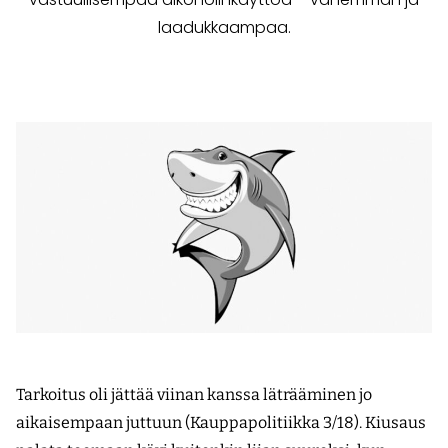
laadukkaampaa.
Tarkoitus oli jättää viinan kanssa läträäminen jo
aikaisempaan juttuun (Kauppapolitiikka 3/18). Kiusaus