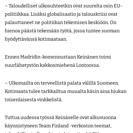
– Taloudelliset ulkosuhteetkin ovat suurelta osin EU-
politiikkaa. Lisäksi globalisaatio ja talouskriisi ovat
palauttaneet ne politiikan tekemisen keskiöön. On
hienoa päästä tekemään työtä, jossa tuntee suoraan
hyödyttävänsä kotimaataan.
Ennen Madridin-komennustaan Keinänen toimi
suurlähetystön kakkosmiehenä Lontoossa.
– Ulkomailta on terveellistä palata välillä Suomeen.
Kotimaata tulee tarkkailtua muualta käsin aina hiukan
toisenlaisesta vinkkelistä.
Tuttua uudessa työssä Keinäselle ovat alkuvuonna
käynnistyneen Team Finland -verkoston teemat,