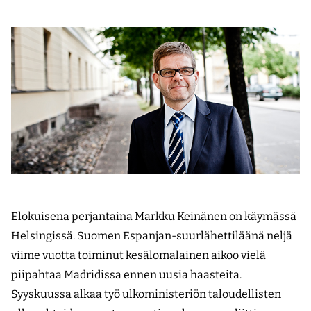
Elokuisena perjantaina Markku Keinänen on käymässä
Helsingissä. Suomen Espanjan-suurlähettiläänä neljä
viime vuotta toiminut kesälomalainen aikoo vielä
piipahtaa Madridissa ennen uusia haasteita.
Syyskuussa alkaa työ ulkoministeriön taloudellisten