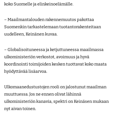
koko Suomelle ja elinkeinoelämälle.
– Maailmantalouden rakennemuutos pakottaa
Suomenkin tarkastelemaan tuotantorakenteitaan
uudelleen, Keinänen kuvaa.
– Globalisoituneessa ja ketjuttuneessa maailmassa
ulkoministeriön verkostot, avoimuus ja hyvä
koordinointi toimijoiden kesken tuottavat koko maata
hyödyttävää lisäarvoa.
Ulkomaanedustustojen rooli on jalostunut maailman
muuttuessa. Jos ne ennen olivat lähinnä
ulkoministeriön kanavia, spektri on Keinäsen mukaan
nyt aivan toinen.