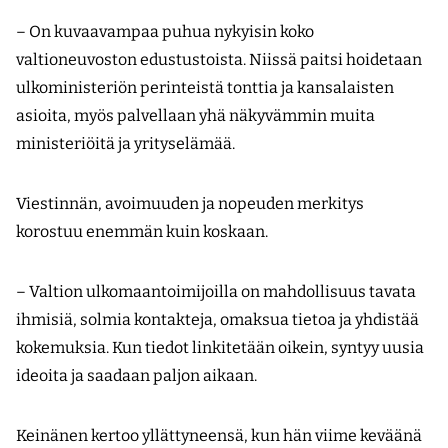
– On kuvaavampaa puhua nykyisin koko
valtioneuvoston edustustoista. Niissä paitsi hoidetaan
ulkoministeriön perinteistä tonttia ja kansalaisten
asioita, myös palvellaan yhä näkyvämmin muita
ministeriöitä ja yritys­elämää.
Viestinnän, avoimuuden ja nopeuden merkitys
korostuu enemmän kuin koskaan.
– Valtion ulkomaantoimijoilla on mahdollisuus tavata
ihmisiä, solmia kontakteja, omaksua tietoa ja yhdistää
kokemuksia. Kun tiedot linkitetään oikein, syntyy uusia
ideoita ja saadaan paljon aikaan.
Keinänen kertoo yllättyneensä, kun hän viime keväänä