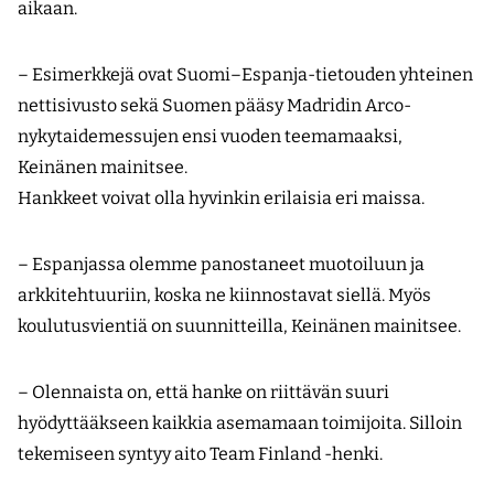
aikaan.
– Esimerkkejä ovat Suomi–Espanja-tietouden yhteinen
nettisivusto sekä Suomen pääsy Madridin Arco-
nykytaidemessujen ensi vuoden teemamaaksi,
Keinänen mainitsee.
Hankkeet voivat olla hyvinkin erilaisia eri maissa.
– Espanjassa olemme panostaneet muotoiluun ja
arkkitehtuuriin, koska ne kiinnostavat siellä. Myös
koulutusvientiä on suunnitteilla, Keinänen mainitsee.
– Olennaista on, että hanke on riittävän suuri
hyödyttääkseen kaikkia asemamaan toimijoita. Silloin
tekemiseen syntyy aito Team Finland -henki.