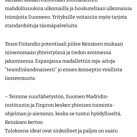
mahdollisuuksia ulkomailla ja houkutellaan ulkomaisia
toimijoita Suomeen. Yrityksille voitaisiin myös tarjota
standardoituja täsmäpalveluita.
Team Finlandin potentiaali piilee Keinäsen mukaan
nimenomaan yhteistyössä ja tiedon avoimessa
jakamisessa. Espanjassa madallettiin raja-aitoja
”teamfinlandmaisesti” jo ennen konseptin virallista
lanseerausta.
– Teimme suurlähetystön, Suomen Madridin-
instituutin ja Finpron kesken yhteisen toiminta­
ohjelman jo aiemmin, koska se tuntui hyödylliseltä,
Keinänen kertoo.
Tuloksena ideat ovat sinkoilleet ja paljon on saatu