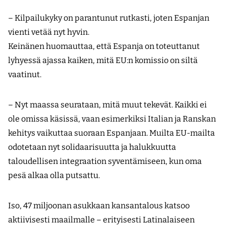
– Kilpailukyky on parantunut rutkasti, joten Espanjan
vienti vetää nyt hyvin.
Keinänen huomauttaa, että Espanja on toteuttanut
lyhyessä ajassa kaiken, mitä EU:n komissio on siltä
vaatinut.
– Nyt maassa seurataan, mitä muut tekevät. Kaikki ei
ole omissa käsissä, vaan esimerkiksi Italian ja Ranskan
kehitys vaikuttaa suoraan Espanjaan. Muilta EU-mailta
odotetaan nyt solidaarisuutta ja halukkuutta
taloudellisen integraation syventämiseen, kun oma
pesä alkaa olla putsattu.
Iso, 47 miljoonan asukkaan kansantalous katsoo
aktiivisesti maailmalle – erityisesti Latinalaiseen