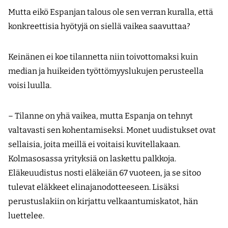
Mutta eikö Espanjan talous ole sen verran kuralla, että
konkreettisia hyötyjä on siellä vaikea saavuttaa?
Keinänen ei koe tilannetta niin toivottomaksi kuin
median ja huikeiden työttömyyslukujen perusteella
voisi luulla.
– Tilanne on yhä vaikea, mutta Espanja on tehnyt
valtavasti sen kohentamiseksi. Monet uudistukset ovat
sellaisia, joita meillä ei voitaisi kuvitellakaan.
Kolmasosassa yrityksiä on laskettu palkkoja.
Eläkeuudistus nosti eläkeiän 67 vuoteen, ja se sitoo
tulevat eläkkeet elinajan­odotteeseen. Lisäksi
perustuslakiin on kirjattu velkaantumiskatot, hän
luettelee.