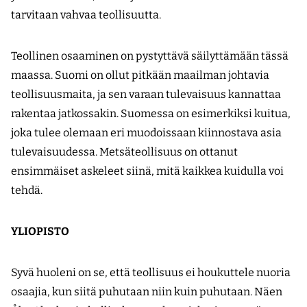
tarvitaan vahvaa teollisuutta.
Teollinen osaaminen on pystyttävä säilyttämään tässä
maassa. Suomi on ollut pitkään maailman johtavia
teollisuusmaita, ja sen varaan tulevaisuus kannattaa
rakentaa jatkossakin. Suomessa on esimerkiksi kuitua,
joka tulee olemaan eri muodoissaan kiinnostava asia
tulevaisuudessa. Metsäteollisuus on ottanut
ensimmäiset askeleet siinä, mitä kaikkea kuidulla voi
tehdä.
YLIOPISTO
Syvä huoleni on se, että teollisuus ei houkuttele nuoria
osaajia, kun siitä puhutaan niin kuin puhutaan. Näen