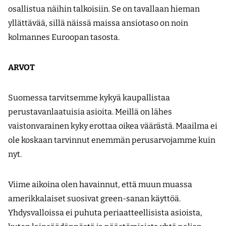
osallistua näihin talkoisiin. Se on tavallaan hieman
yllättävää, sillä näissä maissa ansiotaso on noin
kolmannes Euroopan tasosta.
ARVOT
Suomessa tarvitsemme kykyä kaupallistaa
perustavanlaatuisia asioita. Meillä on lähes
vaistonvarainen kyky erottaa oikea väärästä. Maailma ei
ole koskaan tarvinnut enemmän perusarvojamme kuin
nyt.
Viime aikoina olen havainnut, että muun muassa
amerikkalaiset suosivat green-sanan käyttöä.
Yhdysvalloissa ei puhuta periaatteellisista asioista,