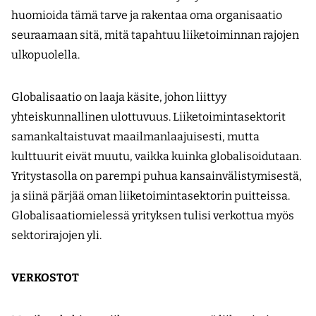
huomioida tämä tarve ja rakentaa oma organisaatio
seuraamaan sitä, mitä tapahtuu liiketoiminnan rajojen
ulkopuolella.
Globalisaatio on laaja käsite, johon liittyy
yhteiskunnallinen ulottuvuus. Liiketoimintasektorit
samankaltaistuvat maailmanlaajuisesti, mutta
kulttuurit eivät muutu, vaikka kuinka globalisoidutaan.
Yritystasolla on parempi puhua kansainvälistymisestä,
ja siinä pärjää oman liiketoimintasektorin puitteissa.
Globalisaatiomielessä yrityksen tulisi verkottua myös
sektorirajojen yli.
VERKOSTOT