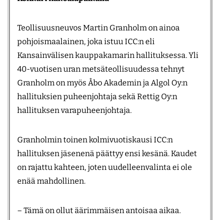
Teollisuusneuvos Martin Granholm on ainoa
pohjoismaalainen, joka istuu ICC:n eli
Kansainvälisen kauppakamarin hallituksessa. Yli
40-vuotisen uran metsäteollisuudessa tehnyt
Granholm on myös Åbo Akademin ja Algol Oy:n
hallituksien puheenjohtaja sekä Rettig Oy:n
hallituksen varapuheenjohtaja.
Granholmin toinen kolmivuotiskausi ICC:n
hallituksen jäsenenä päättyy ensi kesänä. Kaudet
on rajattu kahteen, joten uudelleenvalinta ei ole
enää mahdollinen.
– Tämä on ollut äärimmäisen antoisaa aikaa.