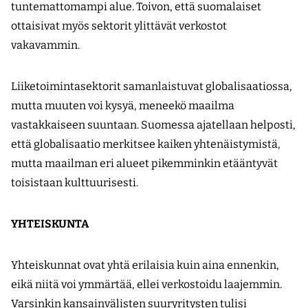
tuntemattomampi alue. Toivon, että suomalaiset
ottaisivat myös sektorit ylittävät verkostot
vakavammin.
Liiketoimintasektorit samanlaistuvat globalisaatiossa,
mutta muuten voi kysyä, meneekö maailma
vastakkaiseen suuntaan. Suomessa ajatellaan helposti,
että globalisaatio merkitsee kaiken yhtenäistymistä,
mutta maailman eri alueet pikemminkin etääntyvät
toisistaan kulttuurisesti.
YHTEISKUNTA
Yhteiskunnat ovat yhtä erilaisia kuin aina ennenkin,
eikä niitä voi ymmärtää, ellei verkostoidu laajemmin.
Varsinkin kansainvälisten suuryritysten tulisi