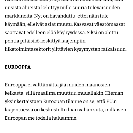
uusista alueista kehittyy niille suuria tulevaisuuden
markkinoita. Nyt on havahduttu, ettei näin tule
käymään, elleivät asiat muutu. Kasvavat väestömassat
saattavat edelleen elää köyhyydessä. Siksi on alettu
pohtia pitäisikö keskittyä laajempiin
liiketoimintasektorit ylittävien kysymysten ratkaisuun.
EUROOPPA
Eurooppa ei välttämättä jää muiden maanosien
kelkasta, sillä maailma muuttuu muuallakin. Hieman
yksinkertaistaen Euroopan tilanne on se, että EU:n
laajentuessa on keskusteltu liian vähän siitä, millaisen
Euroopan me todella haluamme.