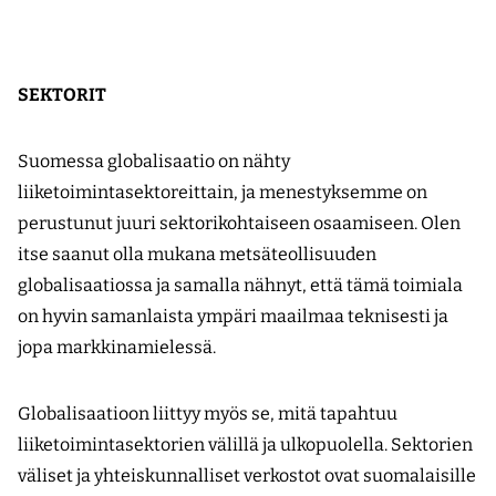
SEKTORIT
Suomessa globalisaatio on nähty
liiketoimintasektoreittain, ja menestyksemme on
perustunut juuri sektorikohtaiseen osaamiseen. Olen
itse saanut olla mukana metsäteollisuuden
globalisaatiossa ja samalla nähnyt, että tämä toimiala
on hyvin samanlaista ympäri maailmaa teknisesti ja
jopa markkinamielessä.
Globalisaatioon liittyy myös se, mitä tapahtuu
liiketoimintasektorien välillä ja ulkopuolella. Sektorien
väliset ja yhteiskunnalliset verkostot ovat suomalaisille