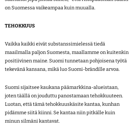
on Suomessa vaikeampaa kuin muualla.
TEHOKKUUS
Vaikka kaikki eivät substanssimielessä tiedä
maailmalla paljon Suomesta, maallamme on kuitenkin
positiivinen maine. Suomi tunnetaan pohjoisena työtä
tekevänä kansana, mikä luo Suomi-brändille arvoa.
Suomi sijaitsee kaukana päämarkkina-alueistaan,
joten täällä on jouduttu panostamaan tehokkuuteen.
Luotan, että tämä tehokkuuskäsite kantaa, kunhan
pidämme siitä kiinni. Se kantaa niin pitkälle kuin
minun silmäni kantavat.