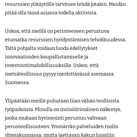
resurssien ylikäytölle tarvitsee tehdä jotakin. Meidän
pitää olla tässä asiassa todella aktiivisia.
Uskon, että meillä on perinteeseen perustuva
etumatka resurssien hyödyntämisen tehokkuudessa.
Tältä pohjalta voidaan luoda edellytykset
innovaatioiden kaupallistamiselle ja
investointimahdollisuuksille. Uskon, että
metsäteollisuus pysyy merkittävässä asemassa
Suomessa.
Ylipäätään meillä puhutaan liian vähän teollisista
työpaikoista. Minulla on insinöörimäinen näkemys,
jonka mukaan hyvinvointi perustuu vahvaan
perusteollisuuteen. Ymmärrän palveluiden roolin
yhteiskunnassa, mutta jaettavan kakun luontiin