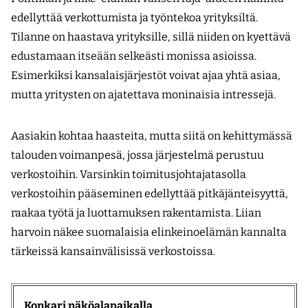
edellyttää verkottumista ja työntekoa yrityksiltä.
Tilanne on haastava yrityksille, sillä niiden on kyettävä
edustamaan itseään selkeästi monissa asioissa.
Esimerkiksi kansalaisjärjestöt voivat ajaa yhtä asiaa,
mutta yritysten on ajatettava moninaisia intressejä.
Aasiakin kohtaa haasteita, mutta siitä on kehittymässä
talouden voimanpesä, jossa järjestelmä perustuu
verkostoihin. Varsinkin toimitusjohtajatasolla
verkostoihin pääseminen edellyttää pitkäjänteisyyttä,
raakaa työtä ja luottamuksen rakentamista. Liian
harvoin näkee suomalaisia elinkeinoelämän kannalta
tärkeissä kansainvälisissä verkostoissa.
Konkari näköalapaikalla