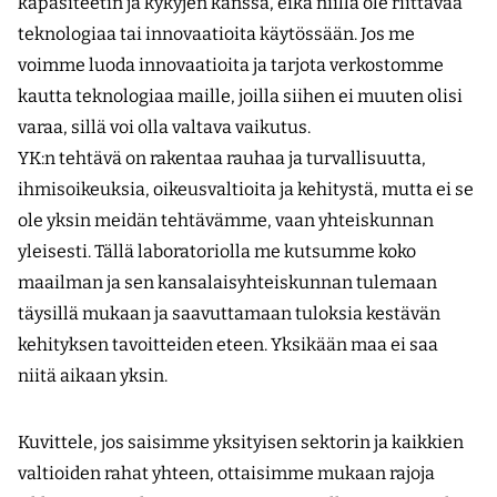
kapasiteetin ja kykyjen kanssa, eikä niillä ole riittävää
teknologiaa tai innovaatioita käytössään. Jos me
voimme luoda innovaatioita ja tarjota verkostomme
kautta teknologiaa maille, joilla siihen ei muuten olisi
varaa, sillä voi olla valtava vaikutus.
YK:n tehtävä on rakentaa rauhaa ja turvallisuutta,
ihmisoikeuksia, oikeusvaltioita ja kehitystä, mutta ei se
ole yksin meidän tehtävämme, vaan yhteiskunnan
yleisesti. Tällä laboratoriolla me kutsumme koko
maailman ja sen kansalaisyhteiskunnan tulemaan
täysillä mukaan ja saavuttamaan tuloksia kestävän
kehityksen tavoitteiden eteen. Yksikään maa ei saa
niitä aikaan yksin.
Kuvittele, jos saisimme yksityisen sektorin ja kaikkien
valtioiden rahat yhteen, ottaisimme mukaan rajoja