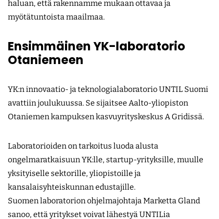
haluan, että rakennamme mukaan ottavaa ja
myötätuntoista maailmaa.
Ensimmäinen YK-laboratorio
Otaniemeen
YK:n innovaatio- ja teknologialaboratorio UNTIL Suomi
avattiin joulukuussa. Se sijaitsee Aalto-yliopiston
Otaniemen kampuksen kasvuyrityskeskus A Gridissä.
Laboratorioiden on tarkoitus luoda alusta
ongelmaratkaisuun YK:lle, startup-yrityksille, muulle
yksityiselle sektorille, yliopistoille ja
kansalaisyhteiskunnan edustajille.
Suomen laboratorion ohjelmajohtaja Marketta Gland
sanoo, että yritykset voivat lähestyä UNTILia