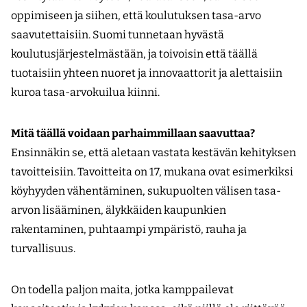
oppimiseen ja siihen, että koulutuksen tasa-arvo
saavutettaisiin. Suomi tunnetaan hyvästä
koulutusjärjestelmästään, ja toivoisin että täällä
tuotaisiin yhteen nuoret ja innovaattorit ja alettaisiin
kuroa tasa-arvokuilua kiinni.
Mitä täällä voidaan parhaimmillaan saavuttaa?
Ensinnäkin se, että aletaan vastata kestävän kehityksen
tavoitteisiin. Tavoitteita on 17, mukana ovat esimerkiksi
köyhyyden vähentäminen, sukupuolten välisen tasa-
arvon lisääminen, älykkäiden kaupunkien
rakentaminen, puhtaampi ympäristö, rauha ja
turvallisuus.
On todella paljon maita, jotka kamppailevat