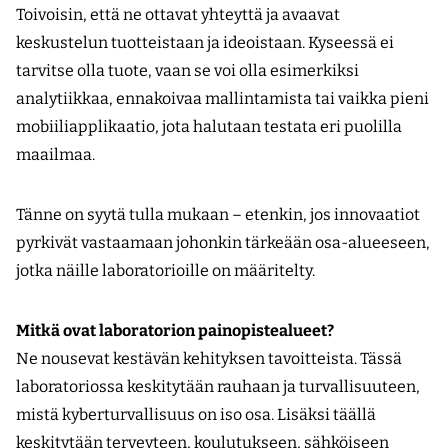
Toivoisin, että ne ottavat yhteyttä ja avaavat
keskustelun tuotteistaan ja ideoistaan. Kyseessä ei
tarvitse olla tuote, vaan se voi olla esimerkiksi
analytiikkaa, ennakoivaa mallintamista tai vaikka pieni
mobiili­applikaatio, jota halutaan testata eri puolilla
maailmaa.
Tänne on syytä tulla mukaan – etenkin, jos innovaatiot
pyrkivät vastaamaan johonkin tärkeään osa-alueeseen,
jotka näille laboratorioille on määritelty.
Mitkä ovat laboratorion painopistealueet?
Ne nousevat kestävän kehityksen tavoitteista. Tässä
laboratoriossa keskitytään rauhaan ja turvallisuuteen,
mistä kyberturvallisuus on iso osa. Lisäksi täällä
keskitytään terveyteen, koulutukseen, sähköiseen