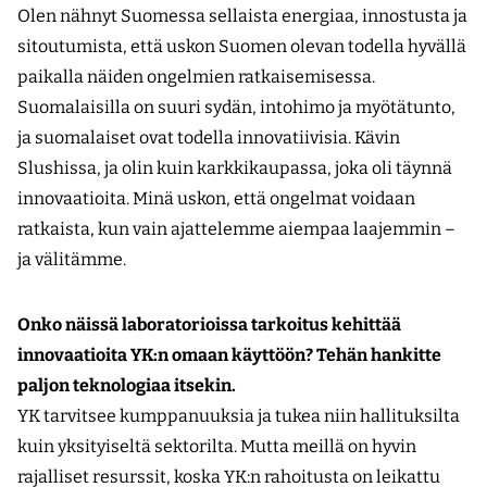
Olen nähnyt Suomessa sellaista energiaa, innostusta ja
sitoutumista, että uskon Suomen olevan todella hyvällä
paikalla näiden ongelmien ratkaisemisessa.
Suomalaisilla on suuri sydän, intohimo ja myötätunto,
ja suomalaiset ovat todella innovatiivisia. Kävin
Slushissa, ja olin kuin karkkikaupassa, joka oli täynnä
innovaatioita. Minä uskon, että ongelmat voidaan
ratkaista, kun vain ajattelemme aiempaa laajemmin –
ja välitämme.
Onko näissä laboratorioissa tarkoitus kehittää
innovaatioita YK:n omaan käyttöön? Tehän hankitte
paljon teknologiaa itsekin.
YK tarvitsee kumppanuuksia ja tukea niin hallituksilta
kuin yksityiseltä sektorilta. Mutta meillä on hyvin
rajalliset resurssit, koska YK:n rahoitusta on leikattu