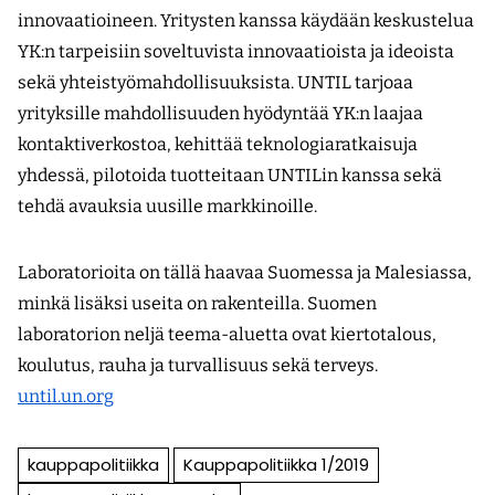
innovaatioineen. Yritysten kanssa käydään keskustelua
YK:n tarpeisiin soveltuvista innovaatioista ja ideoista
sekä yhteistyömahdollisuuksista. UNTIL tarjoaa
yrityksille mahdollisuuden hyödyntää YK:n laajaa
kontaktiverkostoa, kehittää teknologiaratkaisuja
yhdessä, pilotoida tuotteitaan UNTILin kanssa sekä
tehdä avauksia uusille markkinoille.
Laboratorioita on tällä haavaa Suomessa ja Malesiassa,
minkä lisäksi useita on rakenteilla. Suomen
laboratorion neljä teema-aluetta ovat kiertotalous,
koulutus, rauha ja turvallisuus sekä terveys.
until.un.org
kauppapolitiikka
Kauppapolitiikka 1/2019