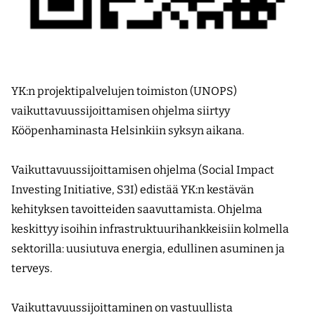
YK:n projektipalvelujen toimiston (UNOPS)
vaikuttavuussijoittamisen ohjelma siirtyy
Kööpenhaminasta Helsinkiin syksyn aikana.
Vaikuttavuussijoittamisen ohjelma (Social Impact
Investing Initiative, S3I) edistää YK:n kestävän
kehityksen tavoitteiden saavuttamista. Ohjelma
keskittyy isoihin infrastruktuurihankkeisiin kolmella
sektorilla: uusiutuva energia, edullinen asuminen ja
terveys.
Vaikuttavuussijoittaminen on vastuullista