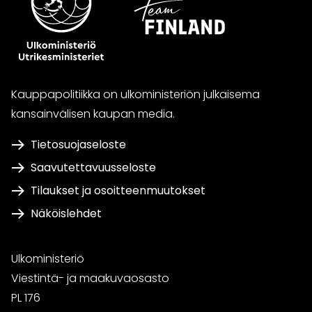
Kauppapolitiikka on ulkoministeriön julkaisema
kansainvälisen kaupan media.
Tietosuojaseloste
Saavutettavuusseloste
Tilaukset ja osoitteenmuutokset
Näköislehdet
Ulkoministeriö
Viestintä- ja maakuvaosasto
PL 176