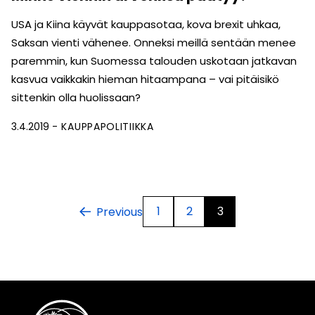
USA ja Kiina käyvät kauppasotaa, kova brexit uhkaa,
Saksan vienti vähenee. Onneksi meillä sentään menee
paremmin, kun Suomessa talouden uskotaan jatkavan
kasvua vaikkakin hieman hitaampana – vai pitäisikö
sittenkin olla huolissaan?
3.4.2019
KAUPPAPOLITIIKKA
1
2
3
Previous