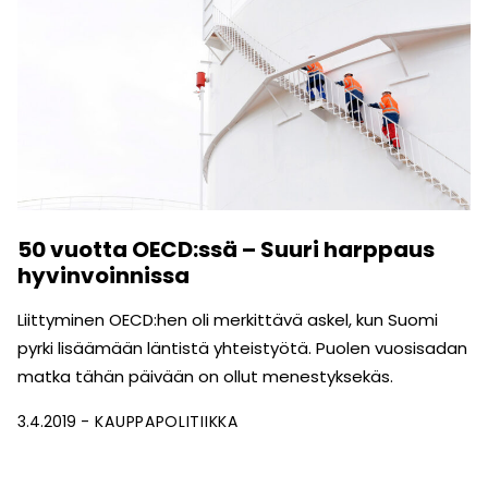
50 vuotta OECD:ssä – Suuri harppaus
hyvinvoinnissa
Liittyminen OECD:hen oli merkittävä askel, kun Suomi
pyrki lisäämään läntistä yhteistyötä. Puolen vuosisadan
matka tähän päivään on ollut menestyksekäs.
3.4.2019
KAUPPAPOLITIIKKA