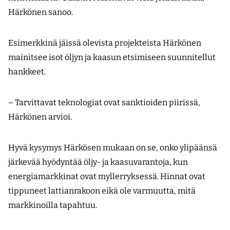
Härkönen sanoo.
Esimerkkinä jäissä olevista projekteista Härkönen
mainitsee isot öljyn ja kaasun etsimiseen suunnitellut
hankkeet.
– Tarvittavat teknologiat ovat sanktioiden piirissä,
Härkönen arvioi.
Hyvä kysymys Härkösen mukaan on se, onko ylipäänsä
järkevää hyödyntää öljy- ja kaasuvarantoja, kun
energiamarkkinat ovat myllerryksessä. Hinnat ovat
tippuneet lattianrakoon eikä ole varmuutta, mitä
markkinoilla tapahtuu.