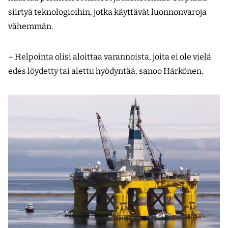
siirtyä teknologioihin, jotka käyttävät luonnonvaroja
vähemmän.
– Helpointa olisi aloittaa varannoista, joita ei ole vielä
edes löydetty tai alettu hyödyntää, sanoo Härkönen.