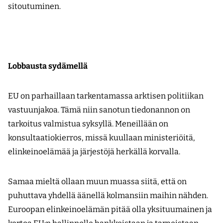
sitoutuminen.
Lobbausta sydämellä
EU on parhaillaan tarkentamassa arktisen politiikan
vastuunjakoa. Tämä niin sanotun tiedonannon on
tarkoitus valmistua syksyllä. Meneillään on
konsultaatiokierros, missä kuullaan ministeriöitä,
elinkeinoelämää ja järjestöjä herkällä korvalla.
Samaa mieltä ollaan muun muassa siitä, että on
puhuttava yhdellä äänellä kolmansiin maihin nähden.
Euroopan elinkeinoelämän pitää olla yksituumainen ja