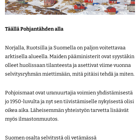
Täällä Pohjantähden alla
Norjalla, Ruotsilla ja Suomella on paljon voitettavaa
arktisella alueella. Maiden pääministerit ovat syystäkin
olleet huolissaan tilanteesta ja asettivat viime vuonna
selvitysryhmän miettimään, mitä pitäisi tehdä ja miten.
Pohjoismaat ovat uranuurtajia voimien yhdistämisestä
jo 1950-luvulta ja nyt sen tiivistämiselle nykyisestä olisi
oikea aika. Läheisemmän yhteistyön tarvetta lisäävät
myös ilmastonmuutos.
Suomen osalta selvitystä oli vetämässä