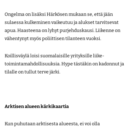
Ongelma on lisäksi Härkösen mukaan se, että jään
sulaessa kulkeminen vaikeutuu ja alukset tarvitsevat
apua. Haasteena on lyhyt purjehduskausi. Liikenne on
vähentynyt myös poliittisen tilanteen vuoksi.
Koillisväylä loisi suomalaisille yrityksille liike­
toimintamahdollisuuksia. Hype tästäkin on kadonnut ja
tilalle on tullut terve järki.
Arktisen alueen kärkikaartia
Kun puhutaan arktisesta alueesta, ei voi olla