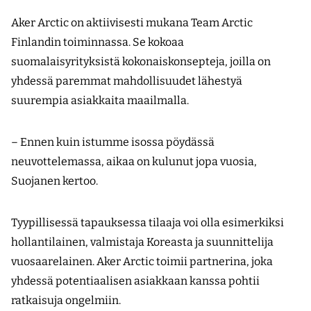
Aker Arctic on aktiivisesti mukana Team Arctic
Finlandin toiminnassa. Se kokoaa
suomalaisyrityksistä kokonaiskonsepteja, joilla on
yhdessä paremmat mahdollisuudet lähestyä
suurempia asiakkaita maailmalla.
– Ennen kuin istumme isossa pöydässä
neuvottelemassa, aikaa on kulunut jopa vuosia,
Suojanen kertoo.
Tyypillisessä tapauksessa tilaaja voi olla esimerkiksi
hollantilainen, valmistaja Koreasta ja suunnittelija
vuosaarelainen. Aker Arctic toimii partnerina, joka
yhdessä potentiaalisen asiakkaan kanssa pohtii
ratkaisuja ongelmiin.