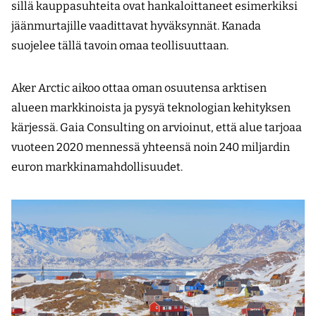
sillä kauppasuhteita ovat hankaloittaneet esimerkiksi
jäänmurtajille vaadittavat hyväksynnät. Kanada
suojelee tällä tavoin omaa teollisuuttaan.
Aker Arctic aikoo ottaa oman osuutensa arktisen
alueen markkinoista ja pysyä teknologian kehityksen
kärjessä. Gaia Consulting on arvioinut, että alue tarjoaa
vuoteen 2020 mennessä yhteensä noin 240 miljardin
euron markkinamahdollisuudet.