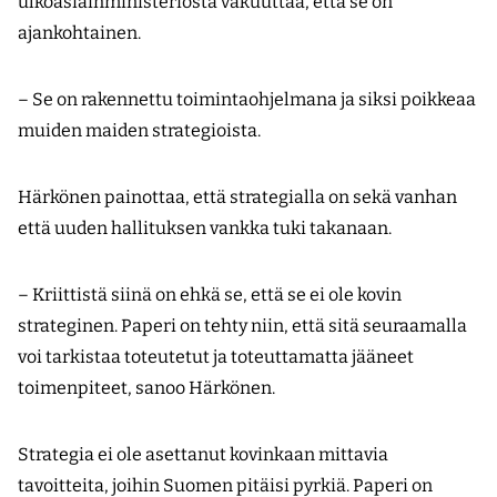
ulkoasiainministeriöstä vakuuttaa, että se on
ajankohtainen.
– Se on rakennettu toimintaohjelmana ja siksi poikkeaa
muiden maiden strategioista.
Härkönen painottaa, että strategialla on sekä vanhan
että uuden hallituksen vankka tuki takanaan.
– Kriittistä siinä on ehkä se, että se ei ole kovin
strateginen. Paperi on tehty niin, että sitä seuraamalla
voi tarkistaa toteutetut ja toteuttamatta jääneet
toimenpiteet, sanoo Härkönen.
Strategia ei ole asettanut kovinkaan mittavia
tavoitteita, joihin Suomen pitäisi pyrkiä. Paperi on