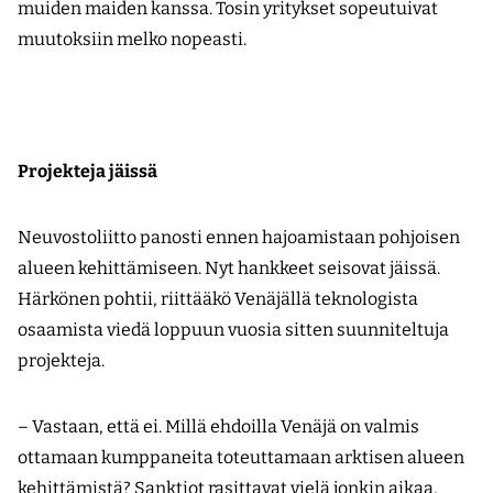
muiden maiden kanssa. Tosin yritykset sopeutuivat
muutoksiin melko nopeasti.
Projekteja jäissä
Neuvostoliitto panosti ennen hajoamistaan pohjoisen
alueen kehittämiseen. Nyt hankkeet seisovat jäissä.
Härkönen pohtii, riittääkö Venäjällä teknologista
osaamista viedä loppuun vuosia sitten suunniteltuja
projekteja.
– Vastaan, että ei. Millä ehdoilla Venäjä on valmis
ottamaan kumppaneita toteuttamaan arktisen alueen
kehittämistä? Sanktiot rasittavat vielä jonkin aikaa,