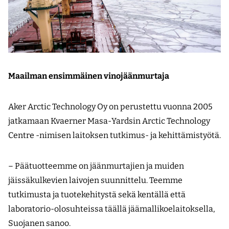
Maailman ensimmäinen vinojäänmurtaja
Aker Arctic Technology Oy on perustettu vuonna 2005
jatkamaan Kvaerner Masa-Yardsin Arctic Technology
Centre -nimisen laitoksen tutkimus- ja kehittämistyötä.
– Päätuotteemme on jäänmurtajien ja muiden
jäissäkulkevien laivojen suunnittelu. Teemme
tutkimusta ja tuotekehitystä sekä kentällä että
laboratorio-olosuhteissa täällä jää­mallikoelaitoksella,
Suojanen sanoo.