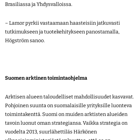
Brasiliassa ja Yhdysvalloissa.
– Lamor pyrkii vastaamaan haasteisiin jatkuvasti
tutkimukseen ja tuotekehitykseen panostamalla,
Högström sanoo.
Suomen arktinen toimintaohjelma
Arktisen alueen taloudelliset mahdollisuudet kasvavat.
Pohjoinen suunta on suomalaisille yrityksille luonteva
toimintakenttä. Suomi on muiden arktisten alueiden
tavoin luonut oman strategiansa. Vaikka strategia on
vuodelta 2013, suurlähettiläs Härkönen