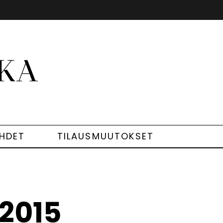
EHDET
TILAUSMUUTOKSET
/2015