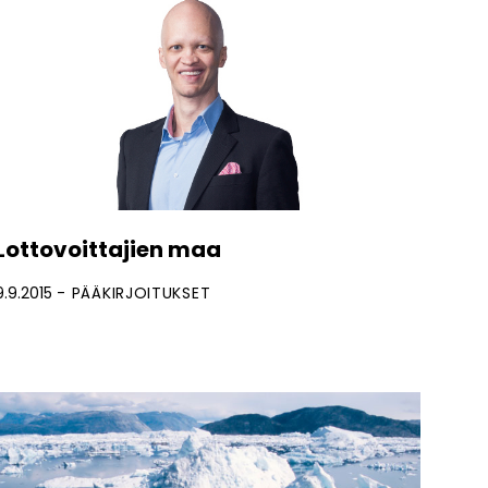
Lottovoittajien maa
9.9.2015
PÄÄKIRJOITUKSET