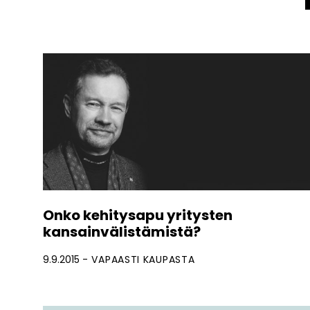
Onko kehitysapu yritysten
kansainvälistämistä?
9.9.2015
VAPAASTI KAUPASTA