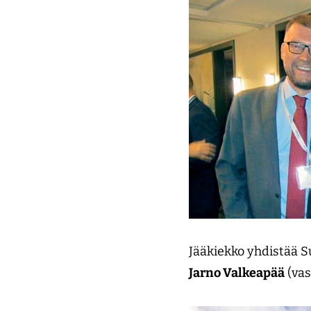
Jääkiekko yhdistää 
Jarno Valkeapää
(vas