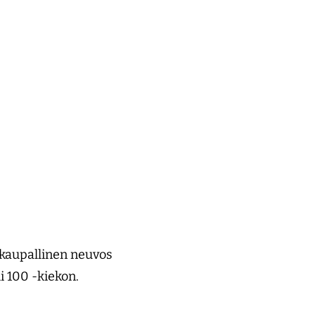
kaupallinen neuvos
i 100 -kiekon.