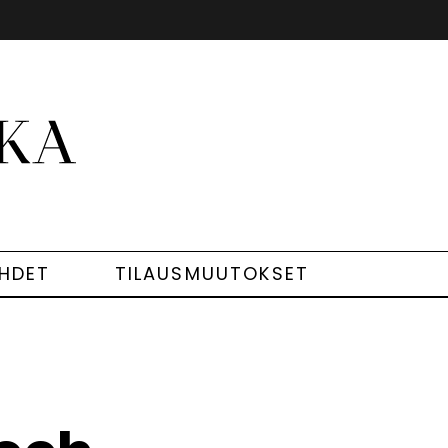
EHDET
TILAUSMUUTOKSET