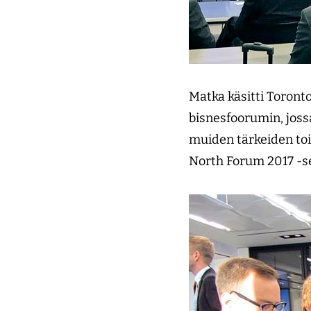
Matka käsitti Toront
bisnesfoorumin, joss
muiden tärkeiden toi
North Forum 2017 -s