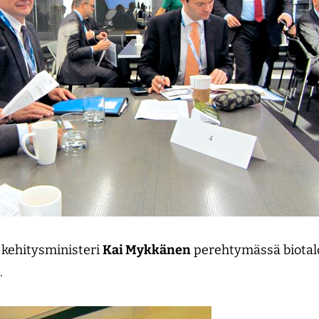
kehitysministeri
Kai Mykkänen
perehtymässä biotal
.