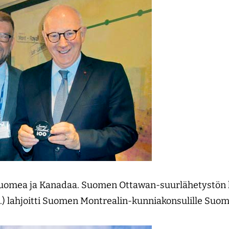
Suomea ja Kanadaa. Suomen Ottawan-suurlähetystön 
.) lahjoitti Suomen Montrealin-kunniakonsulille Suom