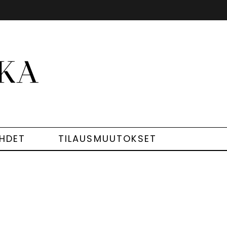
EHDET
TILAUSMUUTOKSET