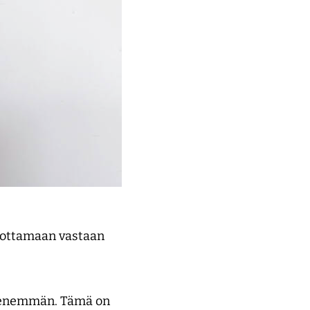
a ottamaan vastaan
n enemmän. Tämä on