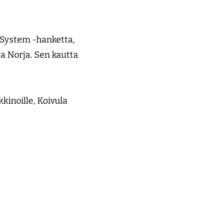
 System -hanketta,
ja Norja. Sen kautta
kinoille, Koivula