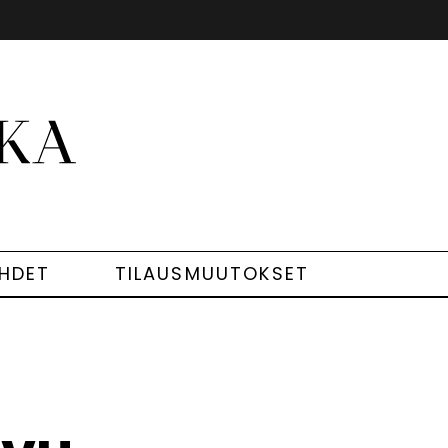
EHDET
TILAUSMUUTOKSET