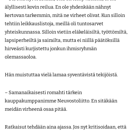
älyllisesti kovin reilua. En ole yhdenkään nähnyt
kertovan tarkemmin, mitä ne virheet olivat. Kun silloin
tehtiin leikkauslistoja, meillä oli tuntosarvet
yhteiskunnassa. Silloin vietiin eläkeläisiltä, työttömiltä,
lapsiperheiltä ja sairailta, mutta ei niillä päätöksillä
hirveästi kurjistettu jonkun ihmisryhmän
olemassaoloa.
Hän muistuttaa vielä lamaa syventävistä tekijöistä.
– Samanaikaisesti romahti tärkein
kauppakumppanimme Neuvostoliitto. En sitäkään
meidän virheenä osaa pitää.
Ratkaisut tehdään aina ajassa. Jos nyt kritisoidaan, että