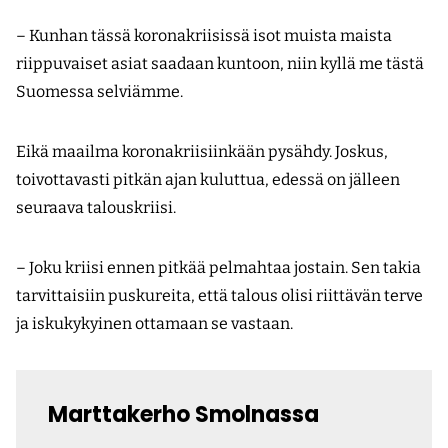
– Kunhan tässä koronakriisissä isot muista maista
riippuvaiset asiat saadaan kuntoon, niin kyllä me tästä
Suomessa selviämme.
Eikä maailma koronakriisiinkään pysähdy. Joskus,
toivottavasti pitkän ajan kuluttua, edessä on jälleen
seuraava talouskriisi.
– Joku kriisi ennen pitkää pelmahtaa jostain. Sen takia
tarvittaisiin puskureita, että talous olisi riittävän terve
ja iskukykyinen ottamaan se vastaan.
Marttakerho Smolnassa