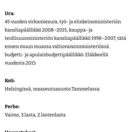
Ura:
45 vuoden virka­miesura, työ- ja elinkeino­ministeriön
kansliapäällikkö 2008–2015, kauppa- ja
teollisuusministeriön kansliapäällikkö 1998–2007, tätä
ennen muun muassa valtiovarain­ministeriössä
budjetti- ja apulaisbudjettipäällikkö. Eläkkeellä
vuodesta 2015
Koti:
Helsingissä, maaseutuasunto Tammelassa
Perhe:
Vaimo, 3 lasta, 2 lastenlasta