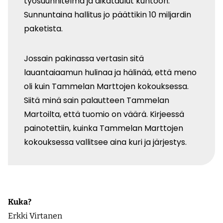
työsuunnitelma ja aikataulut kuntoon.
Sunnuntaina hallitus jo päättikin 10 miljardin
paketista.
Jossain pakinassa vertasin sitä
lauantaiaamun hulinaa ja hälinää, että meno
oli kuin Tammelan Marttojen kokouksessa.
Siitä minä sain palautteen Tammelan
Martoilta, että tuomio on väärä. Kirjeessä
painotettiin, kuinka Tammelan Marttojen
kokouksessa vallitsee aina kuri ja järjestys.
Kuka?
Erkki Virtanen