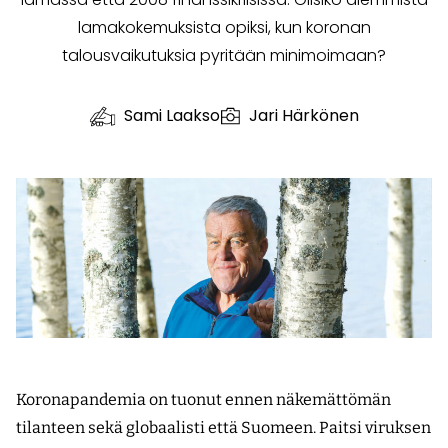
lamakokemuksista opiksi, kun koronan
talousvaikutuksia pyritään minimoimaan?
Sami Laakso
Jari Härkönen
Koronapandemia on tuonut ennen näkemättömän
tilanteen sekä globaalisti että Suomeen. Paitsi viruksen