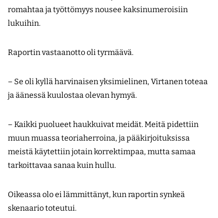
romahtaa ja työttömyys nousee kaksinumeroisiin
lukuihin.
Raportin vastaanotto oli tyrmäävä.
– Se oli kyllä harvinaisen yksimielinen, Virtanen toteaa
ja äänessä kuulostaa olevan hymyä.
– Kaikki puolueet haukkuivat meidät. Meitä pidettiin
muun muassa teoriaherroina, ja pääkirjoituksissa
meistä käytettiin jotain korrektimpaa, mutta samaa
tarkoittavaa sanaa kuin hullu.
Oikeassa olo ei lämmittänyt, kun raportin synkeä
skenaario toteutui.