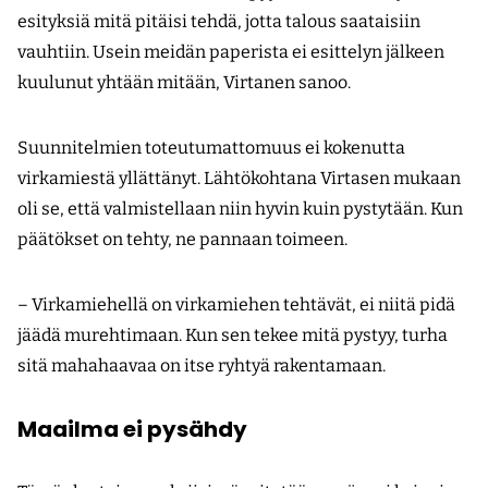
esityksiä mitä pitäisi tehdä, jotta talous saataisiin
vauhtiin. Usein meidän paperista ei esittelyn jälkeen
kuulunut yhtään mitään, Virtanen sanoo.
Suunnitelmien toteutumattomuus ei kokenutta
virkamiestä yllättänyt. Lähtökohtana Virtasen mukaan
oli se, että valmistellaan niin hyvin kuin pystytään. Kun
päätökset on tehty, ne pannaan toimeen.
– Virkamiehellä on virkamiehen tehtävät, ei niitä pidä
jäädä murehtimaan. Kun sen tekee mitä pystyy, turha
sitä mahahaavaa on itse ryhtyä rakentamaan.
Maailma ei pysähdy