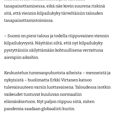
tasapainottamisessa, eikä näe kovin suurena riskinä
sitä, että viennin kilpailukyky tärveltäisiin talouden
tasapainottamistoimissa.
– Suomi on pieni talous ja todella riippuvainen viennin
kilpailukyvystä. Näyttäisi siltä, että nyt kilpailukyky
pystyttäisiin säilyttämään kohtuullisena verrattuna
aiempiin aikoihin.
Keskustelun tummanpuhuvista aiheista – menneistä ja
nykyisistä – huolimatta Erkki Virtanen katsoo
tulevaisuuteen varsin luottavaisena. Taloudessa isotkin
vaikeudet tuntuvat kuuluvan normaaliin
elämänkiertoon. Nyt paljon riippuu siitä, miten
pandemia saadaan globaalisti kuriin.