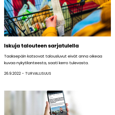
Iskuja talouteen sarjatulella
Taaksepäin katsovat talousluvut eivät anna oikeaa
kuvaa nykytilanteesta, saati kerro tulevasta.
26.9.2022
TURVALLISUUS