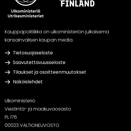
Kauppapolitiikka on ulkoministeriön julkaisema
kansainvälisen kaupan media.
Tietosuojaseloste
Saavutettavuusseloste
Tilaukset ja osoitteenmuutokset
Näköislehdet
Ulkoministeriö
Viestintä- ja maakuvaosasto
PL 176
00023 VALTIONEUVOSTO