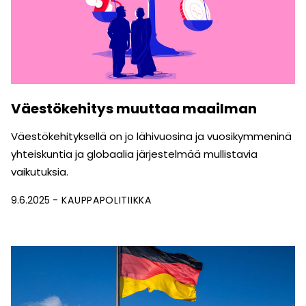
Väestökehitys muuttaa maailman
Väestökehityksellä on jo lähivuosina ja vuosikymmeninä
yhteiskuntia ja globaalia järjestelmää mullistavia
vaikutuksia.
9.6.2025
KAUPPAPOLITIIKKA