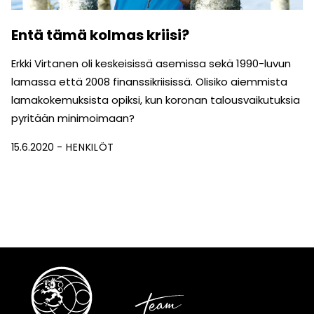
Entä tämä kolmas kriisi?
Erkki Virtanen oli keskeisissä asemissa sekä 1990-luvun
lamassa että 2008 finanssikriisissä. Olisiko aiemmista
lamakokemuksista opiksi, kun koronan talousvaikutuksia
pyritään minimoimaan?
15.6.2020
HENKILÖT