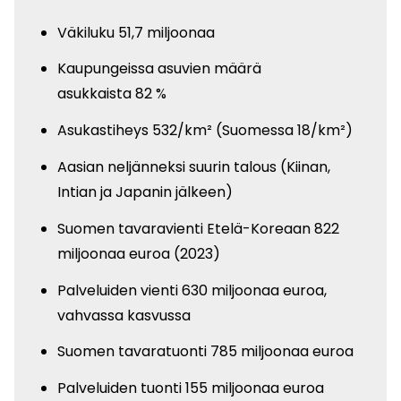
Väkiluku 51,7 miljoonaa
Kaupungeissa asuvien määrä
asukkaista 82 %
Asukastiheys 532/km² (Suomessa 18/km²)
Aasian neljänneksi suurin talous (Kiinan,
Intian ja Japanin jälkeen)
Suomen tavaravienti Etelä-Koreaan 822
miljoonaa euroa (2023)
Palveluiden vienti 630 miljoonaa euroa,
vahvassa kasvussa
Suomen tavaratuonti 785 miljoonaa euroa
Palveluiden tuonti 155 miljoonaa euroa