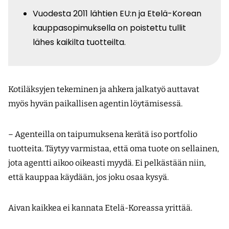
Vuodesta 2011 lähtien EU:n ja Etelä-Korean
kauppasopimuksella on poistettu tullit
lähes kaikilta tuotteilta.
Kotiläksyjen tekeminen ja ahkera jalkatyö auttavat
myös hyvän paikallisen agentin löytämisessä.
– Agenteilla on taipumuksena kerätä iso portfolio
tuotteita. Täytyy varmistaa, että oma tuote on sellainen,
jota agentti aikoo oikeasti myydä. Ei pelkästään niin,
että kauppaa käydään, jos joku osaa kysyä.
Aivan kaikkea ei kannata Etelä-Koreassa yrittää.