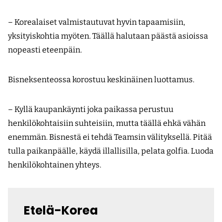
– Korealaiset valmistautuvat hyvin tapaamisiin,
yksityiskohtia myöten. Täällä halutaan päästä asioissa
nopeasti eteenpäin.
Bisneksenteossa korostuu keskinäinen luottamus.
– Kyllä kaupankäynti joka paikassa perustuu
henkilökohtaisiin suhteisiin, mutta täällä ehkä vähän
enemmän. Bisnestä ei tehdä Teamsin välityksellä. Pitää
tulla paikanpäälle, käydä illallisilla, pelata golfia. Luoda
henkilökohtainen yhteys.
Etelä-Korea