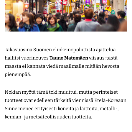
Takavuosina Suomen elinkeinopoliittista ajattelua
hallitsi vuorineuvos
Tauno Matomäen
viisaus: tästä
maasta ei kannata viedä maailmalle mitään hevosta
pienempää.
Nokian myötä tämä toki muuttui, mutta perinteiset
tuotteet ovat edelleen tärkeitä viennissä Etelä-Koreaan.
Sinne menee erityisesti koneita ja laitteita, metalli-,
kemian- ja metsäteollisuuden tuotteita.