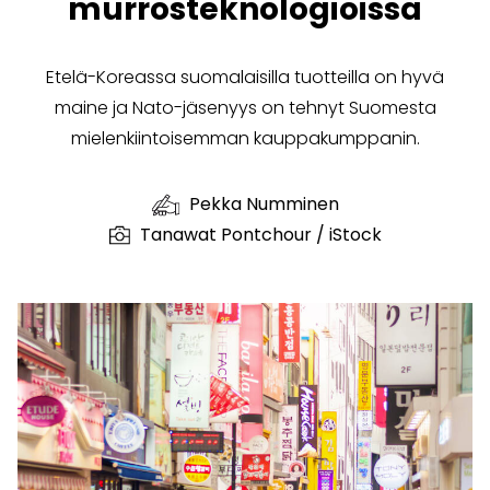
murrosteknologioissa
Etelä-Koreassa suomalaisilla tuotteilla on hyvä
maine ja Nato-jäsenyys on tehnyt Suomesta
mielenkiintoisemman kauppakumppanin.
Pekka Numminen
Tanawat Pontchour / iStock