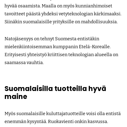
hyvää osaamista. Maalla on myös kunnianhimoiset
tavoitteet päästä yhdeksi vetyteknologian kärkimaaksi.
Siinäkin suomalaisille yrityksille on mahdollisuuksia.
Natojäsenyys on tehnyt Suomesta entistäkin
mielenkiintoisemman kumppanin Etelä-Korealle.
Erityisesti yhteistyö kriittisen teknologian alueella on
saamassa vauhtia.
Suomalaisilla tuotteilla hyvä
maine
Myös suomalaisille kuluttajatuotteille voisi olla entistä
enemmän kysyntää. Ruokavienti onkin kasvussa.