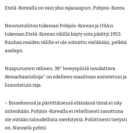
Etelä-Korealla on vain yksi rajanaapuri, Pohjois-Korea.
Neuvostoliiton tukeman Pohjois-Korean ja USA:n
tukeman Etelä-Korean välillä käyty sota päättyi 1953.
Rauhaa maiden välille ei ole solmittu vieläkään, pelkkä
aselepo.
Naapurusten välinen, 38° leveyspiiriä noudattava
demarkaatiolinja* on edelleen maailman aseistetuin ja
linnoitetuin raja.
– Bisneksessä ja päivittäisessä elämässä tämä ei näy
mitenkään. Pohjois-Korealla ei rehellisesti sanottuna
ole mitään taloudellista merkitystä. Poliittisesti tietysti
on, Niemelä pohtii.