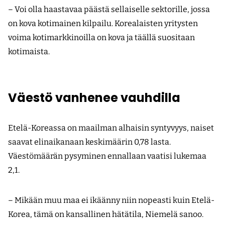
– Voi olla haastavaa päästä sellaiselle sektorille, jossa
on kova kotimainen kilpailu. Korealaisten yritysten
voima kotimarkkinoilla on kova ja täällä suositaan
kotimaista.
Väestö vanhenee vauhdilla
Etelä-Koreassa on maailman alhaisin syntyvyys, naiset
saavat elinaikanaan keskimäärin 0,78 lasta.
Väestömäärän pysyminen ennallaan vaatisi lukemaa
2,1.
– Mikään muu maa ei ikäänny niin nopeasti kuin Etelä-
Korea, tämä on kansallinen hätätila, Niemelä sanoo.