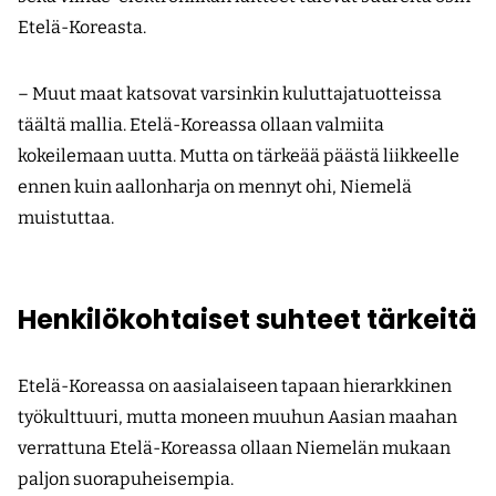
Etelä-Koreasta.
– Muut maat katsovat varsinkin kuluttajatuotteissa
täältä mallia. Etelä-Koreassa ollaan valmiita
kokeilemaan uutta. Mutta on tärkeää päästä liikkeelle
ennen kuin aallonharja on mennyt ohi, Niemelä
muistuttaa.
Henkilökohtaiset suhteet tärkeitä
Etelä-Koreassa on aasialaiseen tapaan hierarkkinen
työkulttuuri, mutta moneen muuhun Aasian maahan
verrattuna Etelä-Koreassa ollaan Niemelän mukaan
paljon suorapuheisempia.