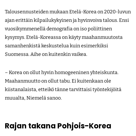
Talousennusteiden mukaan Etelä-Korea on 2020-luvun
ajan erittäin kilpailukykyinen ja hyvinvoiva talous. Ensi
vuosikymmenellä demografia on iso poliittinen
kysymys. Etelä-Koreassa on käyty maahanmuutosta
samanhenkistä keskustelua kuin esimerkiksi
Suomessa. Aihe on kuitenkin vaikea.
– Korea on ollut hyvin homogeeninen yhteiskunta.
Maahanmuutto on ollut tabu. Ei kuitenkaan ole
kiistanalaista, etteikö tänne tarvittaisi työntekijöitä
muualta, Niemelä sanoo.
Rajan takana Pohjois-Korea