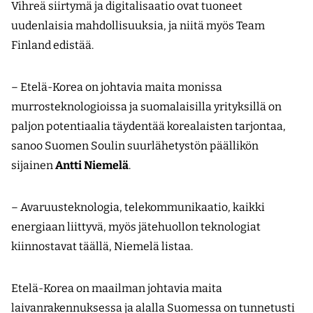
Vihreä siirtymä ja digitalisaatio ovat tuoneet
uudenlaisia mahdollisuuksia, ja niitä myös Team
Finland edistää.
– Etelä-Korea on johtavia maita monissa
murrosteknologioissa ja suomalaisilla yrityksillä on
paljon potentiaalia täydentää korealaisten tarjontaa,
sanoo Suomen Soulin suurlähetystön päällikön
sijainen
Antti Niemelä
.
– Avaruusteknologia, telekommunikaatio, kaikki
energiaan liittyvä, myös jätehuollon teknologiat
kiinnostavat täällä, Niemelä listaa.
Etelä-Korea on maailman johtavia maita
laivanrakennuksessa ja alalla Suomessa on tunnetusti