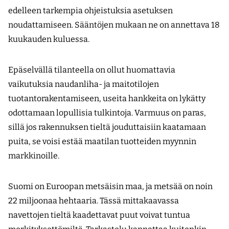
edelleen tarkempia ohjeistuksia asetuksen
noudattamiseen. Sääntöjen mukaan ne on annettava 18
kuukauden kuluessa.
Epäselvällä tilanteella on ollut huomattavia
vaikutuksia naudanliha- ja maitotilojen
tuotantorakentamiseen, useita hankkeita on lykätty
odottamaan lopullisia tulkintoja. Varmuus on paras,
sillä jos rakennuksen tieltä jouduttaisiin kaatamaan
puita, se voisi estää maatilan tuotteiden myynnin
markkinoille.
Suomi on Euroopan metsäisin maa, ja metsää on noin
22 miljoonaa hehtaaria. Tässä mittakaavassa
navettojen tieltä kaadettavat puut voivat tuntua