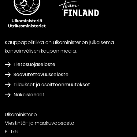
Kauppapolitiikka on ulkoministeriön julkaisema
kansainvälisen kaupan media.
Tietosuojaseloste
Saavutettavuusseloste
Tilaukset ja osoitteenmuutokset
Näköislehdet
Ulkoministeriö
Viestintä- ja maakuvaosasto
PL 176