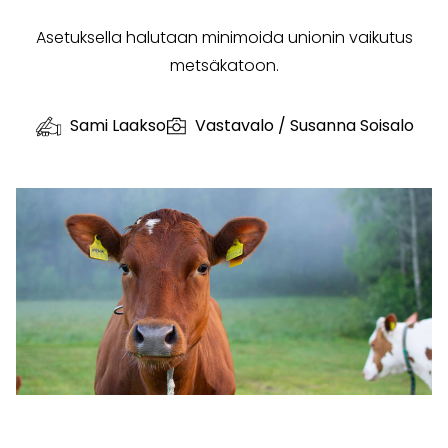
Asetuksella halutaan minimoida unionin vaikutus
metsäkatoon.
Sami Laakso
Vastavalo / Susanna Soisalo