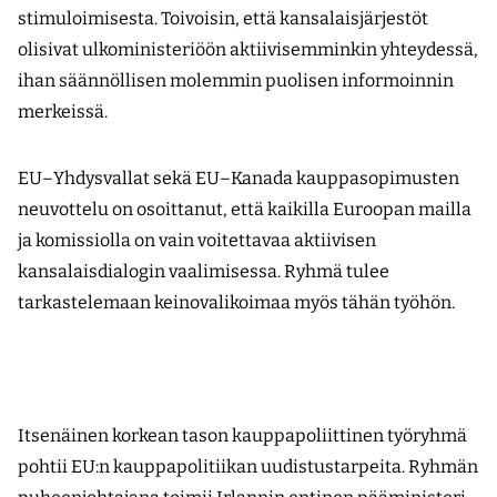
stimuloimisesta. Toivoisin, että kansalaisjärjestöt
olisivat ulkoministeriöön aktiivisemminkin yhteydessä,
ihan säännöllisen molemmin puolisen informoinnin
merkeissä.
EU–Yhdysvallat sekä EU–Kanada kauppasopimusten
neuvottelu on osoittanut, että kaikilla Euroopan mailla
ja komissiolla on vain voitettavaa aktiivisen
kansalaisdialogin vaalimisessa. Ryhmä tulee
tarkastelemaan keinovalikoimaa myös tähän työhön.
Itsenäinen korkean tason kauppapoliittinen työryhmä
pohtii EU:n kauppapolitiikan uudistustarpeita. Ryhmän