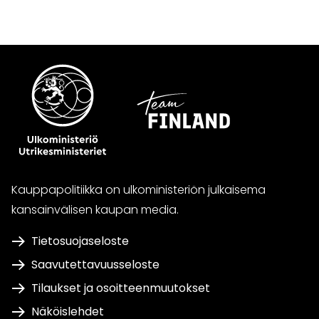
Kauppapolitiikka on ulkoministeriön julkaisema
kansainvälisen kaupan media.
Tietosuojaseloste
Saavutettavuusseloste
Tilaukset ja osoitteenmuutokset
Näköislehdet