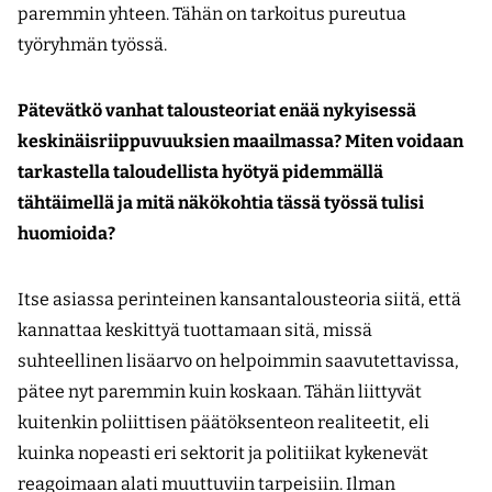
paremmin yhteen. Tähän on tarkoitus pureutua
työryhmän työssä.
Pätevätkö vanhat talousteoriat enää nykyisessä
keskinäisriippuvuuksien maailmassa? Miten voidaan
tarkastella taloudellista hyötyä pidemmällä
tähtäimellä ja mitä näkökohtia tässä työssä tulisi
huomioida?
Itse asiassa perinteinen kansantalousteoria siitä, että
kannattaa keskittyä tuottamaan sitä, missä
suhteellinen lisäarvo on helpoimmin saavutettavissa,
pätee nyt paremmin kuin koskaan. Tähän liittyvät
kuitenkin poliittisen päätöksenteon realiteetit, eli
kuinka nopeasti eri sektorit ja politiikat kykenevät
reagoimaan alati muuttuviin tarpeisiin. Ilman