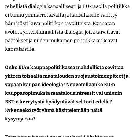
rehellistä dialogia kansallisesti ja EU-tasolla politiikka
ei tunnu ymmärrettävältä ja kansalaisille välittyy
hämärästi kuva politiikan tavoitteista. Kannatan
avointa yhteiskunnallista dialogia, jotta tarvittavat
päätökset ja niiden mukainen politiikka aukeavat
kansalaisille.
Onko EU:n kauppapolitiikassa mahdollista sovittaa
yhteen toisaalta maatalouden suojaustoimenpiteet ja
vapaan kaupan ideologia? Neuvotellaanko EU:n
kauppasopimuksia maatalousintressit vai unionin
BKT:n kerrytystä hyödyntävät sektorit edellä?
Kykeneekö työryhmä käsittelemään näitä
kysymyksiä?