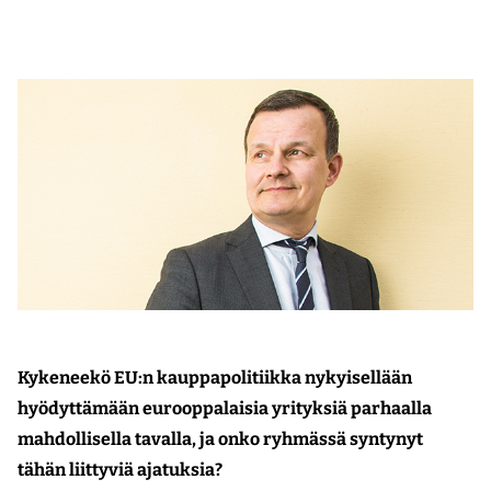
Kykeneekö EU:n kauppapolitiikka nykyisellään
hyödyttämään eurooppalaisia yrityksiä parhaalla
mahdollisella tavalla, ja onko ryhmässä syntynyt
tähän liittyviä ajatuksia?