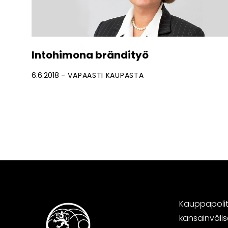
Intohimona brändityö
6.6.2018
VAPAASTI KAUPASTA
Kauppapoliti
kansainväli