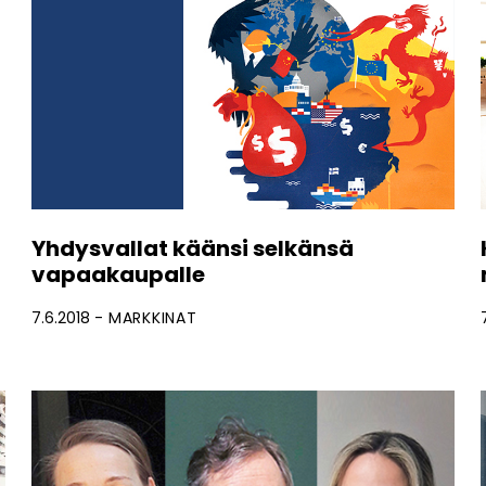
Yhdysvallat käänsi selkänsä
vapaakaupalle
7.6.2018
MARKKINAT