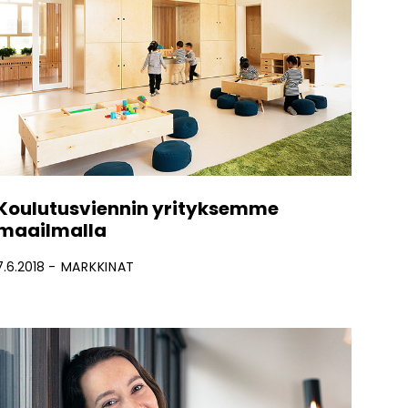
Koulutusviennin yrityksemme
maailmalla
7.6.2018
MARKKINAT