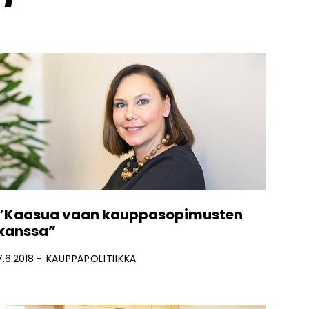
”Kaasua vaan kauppasopimusten
kanssa”
7.6.2018
KAUPPAPOLITIIKKA