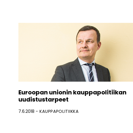
Euroopan unionin kauppapolitiikan
uudistustarpeet
7.6.2018
KAUPPAPOLITIIKKA