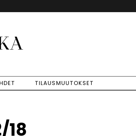
EHDET
TILAUSMUUTOKSET
/18