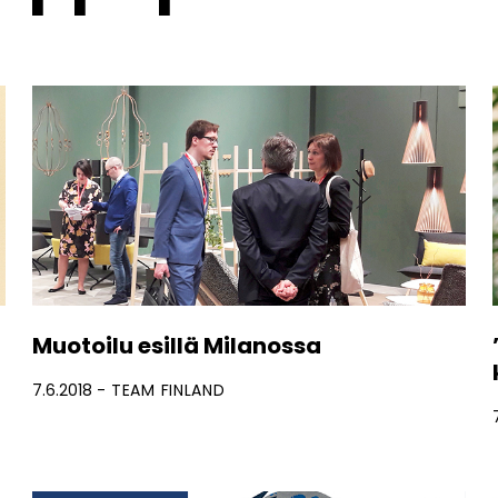
Muotoilu esillä Milanossa
7.6.2018
TEAM FINLAND