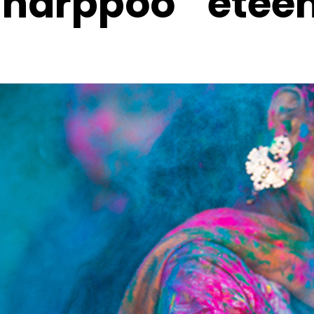
a harppoo etee