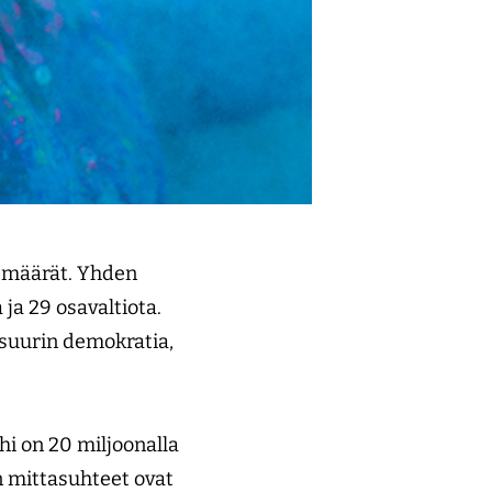
ismäärät. Yhden
 ja 29 osavaltiota.
suurin demokratia,
hi on 20 miljoonalla
n mittasuhteet ovat