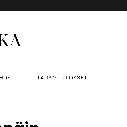
EHDET
TILAUSMUUTOKSET