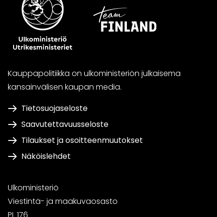
Kauppapolitiikka on ulkoministeriön julkaisema
kansainvälisen kaupan media.
Tietosuojaseloste
Saavutettavuusseloste
Tilaukset ja osoitteenmuutokset
Näköislehdet
Ulkoministeriö
Viestintä- ja maakuvaosasto
PL 176