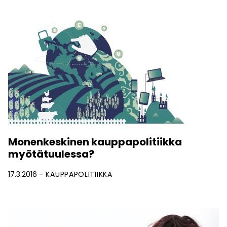
Monenkeskinen kauppapolitiikka
myötätuulessa?
17.3.2016
KAUPPAPOLITIIKKA