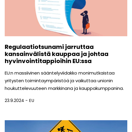
Regulaatiotsunami jarruttaa
kansainvälistä kauppaa ja johtaa
hyvinvointitappioihin EU:ssa
EU:n massiivinen sääntelyviidakko monimutkaistaa
yritysten toimintaympäristöä ja vaikuttaa unionin
houkuttelevuuteen markkinana ja kauppakumppanina.
23.9.2024
EU