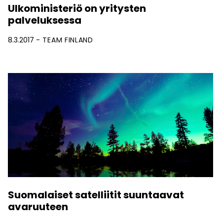
Ulkoministeriö on yritysten
palveluksessa
8.3.2017
TEAM FINLAND
Suomalaiset satelliitit suuntaavat
avaruuteen