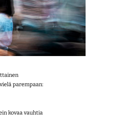
ttainen
 vielä parempaan:
sein kovaa vauhtia