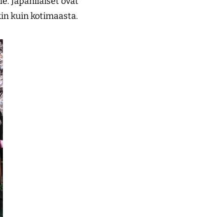
e. Japanilaiset ovat
in kuin kotimaasta.