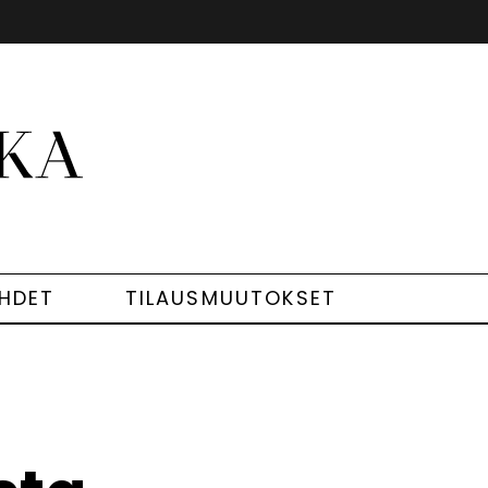
EHDET
TILAUSMUUTOKSET