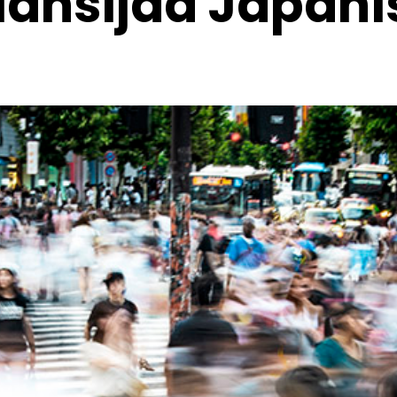
lansijaa Japani