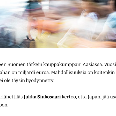
lkeen Suomen tärkein kauppakumppani Aasiassa. Vuosi
han on miljardi euroa. Mahdollisuuksia on kuitenkin
ei ole täysin hyödynnetty.
lähettiläs
Jukka Siukosaari
kertoo, että Japani jää u
oon.