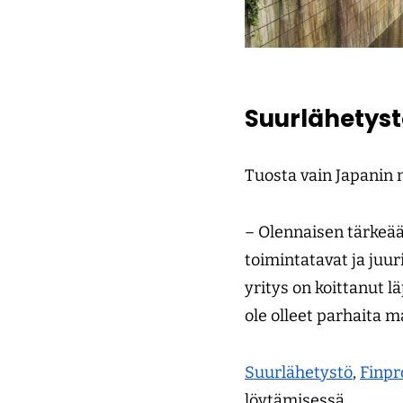
Suurlähetys
Tuosta vain Japanin 
– Olennaisen tärkeää 
toimintatavat ja juuri
yritys on koittanut 
ole olleet parhaita m
Suurlähetystö
,
Finpr
löytämisessä.