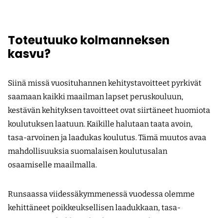
Toteutuuko kolmanneksen
kasvu?
Siinä missä vuosituhannen kehitystavoitteet pyrkivät
saamaan kaikki maailman lapset peruskouluun,
kestävän kehityksen tavoitteet ovat siirtäneet huomiota
koulutuksen laatuun. Kaikille halutaan taata avoin,
tasa-arvoinen ja laadukas koulutus. Tämä muutos avaa
mahdollisuuksia suomalaisen koulutusalan
osaamiselle maailmalla.
Runsaassa viidessäkymmenessä vuodessa olemme
kehittäneet poikkeuksellisen laadukkaan, tasa-