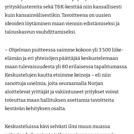
yritysklustereita sekä T&K-kenttää niin kansallisesti
kuin kansainvälisestikin. Tavoitteena on uusien
ideoiden löytäminen maan viennin edistämiseksi ja
talouskasvun vauhdittamiseksi.
– Ohjelman puitteessa saimme kokoon yli 3 500 liike-
elämän ja eri yhteisöjen päättäjää keskustelemaan
maan tulevaisuudesta yli 80 erilaisessa tapahtumassa.
Keskustelujen kautta etsimme keinoja – eli niin
sanottuja unelmia, joita seuraamalla Norjan
aloittelevat yrittäjät ja vakiintuneet yritykset voivat
toteuttaa maan hallituksen asettamia tavoitteita
kestävän kehityksen osalta.
Keskusteluissa kävi selvästi ilmi muun muassa