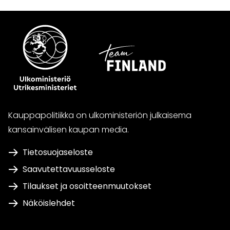
Kauppapolitiikka on ulkoministeriön julkaisema
kansainvälisen kaupan media.
Tietosuojaseloste
Saavutettavuusseloste
Tilaukset ja osoitteenmuutokset
Näköislehdet