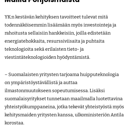
YK:n kestävän kehityksen tavoitteet tulevat mitä
todennäköisemmin lisäämään myös investointeja ja
rahoitusta sellaisiin hankkeisiin, joilla edistetään
energiatehokkaita, resurssiviisaita ja puhtaita
teknologioita sekä erilaisten tieto- ja
viestintäteknologioiden hyödyntämistä.
– Suomalaisten yritysten tarjoama huipputeknologia
on ympäristöystävällistä ja auttaa
ilmastonmuutokseen sopeutumisessa. Lisäksi
suomalaisyritykset tunnetaan maailmalla luotettavina
yhteistyökumppaneina, jotka tekevät yhteistyöstä myös
kehitysmaiden yritysten kanssa, ulkoministeriön Antila
korostaa.