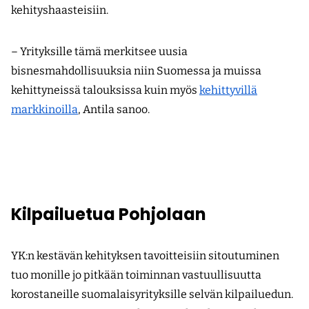
kehityshaasteisiin.
– Yrityksille tämä merkitsee uusia
bisnesmahdollisuuksia niin Suomessa ja muissa
kehittyneissä talouksissa kuin myös
kehittyvillä
markkinoilla
, Antila sanoo.
Kilpailuetua Pohjolaan
YK:n kestävän kehityksen tavoitteisiin sitoutuminen
tuo monille jo pitkään toiminnan vastuullisuutta
korostaneille suomalaisyrityksille selvän kilpailuedun.