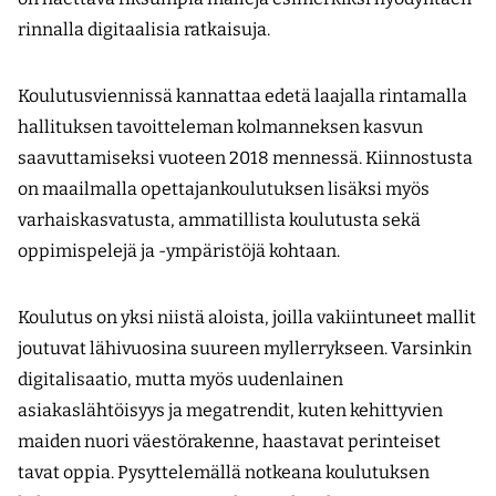
rinnalla digitaalisia ratkaisuja.
Koulutusviennissä kannattaa edetä laajalla rintamalla
hallituksen tavoitteleman kolmanneksen kasvun
saavuttamiseksi vuoteen 2018 mennessä. Kiinnostusta
on maailmalla opettajankoulutuksen lisäksi myös
varhaiskasvatusta, ammatillista koulutusta sekä
oppimispelejä ja -ympäristöjä kohtaan.
Koulutus on yksi niistä aloista, joilla vakiintuneet mallit
joutuvat lähivuosina suureen myllerrykseen. Varsinkin
digitalisaatio, mutta myös uudenlainen
asiakaslähtöisyys ja megatrendit, kuten kehittyvien
maiden nuori väestörakenne, haastavat perinteiset
tavat oppia. Pysyttelemällä notkeana koulutuksen