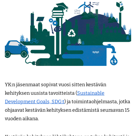
YK:n jäsenmaat sopivat vuosi sitten kestävän
kehityksen uusista tavoitteista (
Sustainable
Development Goals, SDG:t
) ja toimintaohjelmasta, jotka
ohjaavat kestävän kehityksen edistämistä seuraavan 15
vuoden aikana.