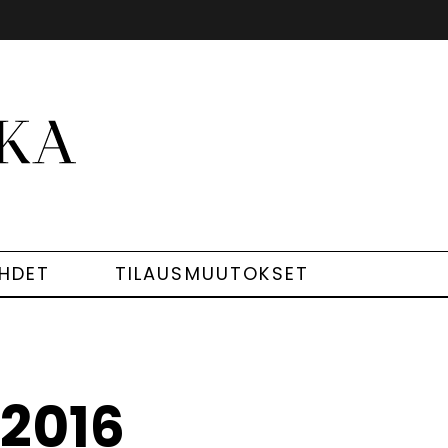
EHDET
TILAUSMUUTOKSET
/2016