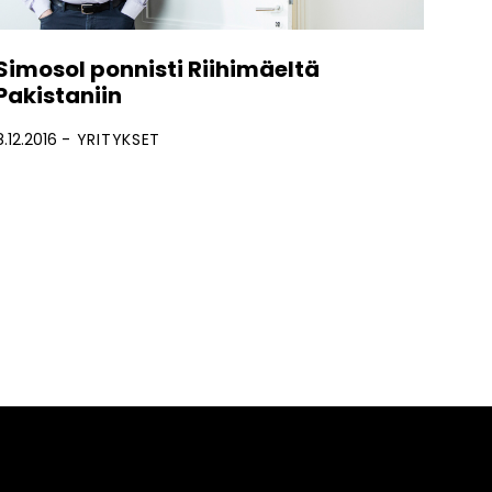
Simosol ponnisti Riihimäeltä
Pakistaniin
8.12.2016
YRITYKSET