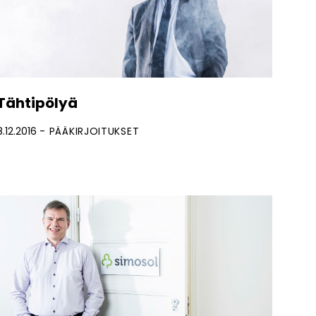
Tähtipölyä
8.12.2016
PÄÄKIRJOITUKSET