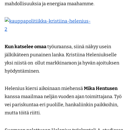
mahdollisuuksia ja energiaa maahamme.
Kun katselee omaa
työuraansa, siinä näkyy usein
jälkikäteen punainen lanka. Kristiina Heleniukselle
yksi niistä on ollut markkinaraon ja hyvän ajoituksen
hyödyntäminen.
Helenius kiersi aikoinaan miehensä
Mika Hentusen
kanssa maailmaa neljän vuoden ajan toimittajana. Työ
vei pariskuntaa eri puolille, hankaliinkin paikkoihin,
mutta töitä riitti.