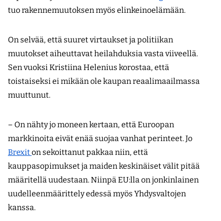
tuo rakennemuutoksen myös elinkeinoelämään.
On selvää, että suuret virtaukset ja politiikan
muutokset aiheuttavat heilahduksia vasta viiveellä.
Sen vuoksi Kristiina Helenius korostaa, että
toistaiseksi ei mikään ole kaupan reaalimaailmassa
muuttunut.
– On nähty jo moneen kertaan, että Euroopan
markkinoita eivät enää suojaa vanhat perinteet. Jo
Brexit
on sekoittanut pakkaa niin, että
kauppasopimukset ja maiden keskinäiset välit pitää
määritellä uudestaan. Niinpä EU:lla on jonkinlainen
uudelleenmäärittely edessä myös Yhdysvaltojen
kanssa.