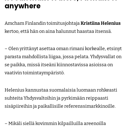
anywhere
Amcham Finlandin toimitusjohtaja
Kristiina Helenius
kertoo, että hän on aina halunnut haastaa itsensä.
– Olen yrittänyt asettaa oman rimani korkealle, etsinyt
parasta mahdollista liigaa, jossa pelata. Yhdysvallat on
se paikka, missä itseäni kiinnostavissa asioissa on
vaativin toimintaympäristö.
Helenius kannustaa suomalaisia luomaan rohkeasti
suhteita Yhdysvaltoihin ja pyrkimään reippaasti
sisäpiireihin ja paikallisille referenssimarkkinoille.
– Mikäli siellä kovimmin kilpailluilla areenoilla