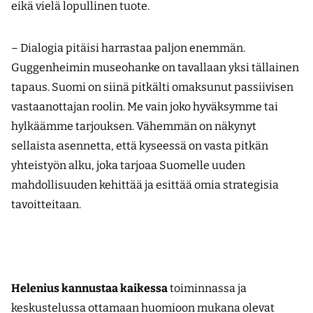
eikä vielä lopullinen tuote.
– Dialogia pitäisi harrastaa paljon enemmän.
Guggenheimin museohanke on tavallaan yksi tällainen
tapaus. Suomi on siinä pitkälti omaksunut passiivisen
vastaanottajan roolin. Me vain joko hyväksymme tai
hylkäämme tarjouksen. Vähemmän on näkynyt
sellaista asennetta, että kyseessä on vasta pitkän
yhteistyön alku, joka tarjoaa Suomelle uuden
mahdollisuuden kehittää ja esittää omia strategisia
tavoitteitaan.
Helenius kannustaa kaikessa
toiminnassa ja
keskustelussa ottamaan huomioon mukana olevat