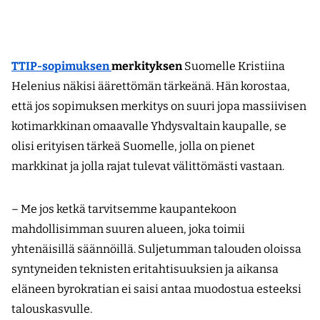
TTIP-sopimuksen
merkityksen
Suomelle Kristiina
Helenius näkisi äärettömän tärkeänä. Hän korostaa,
että jos sopimuksen merkitys on suuri jopa massiivisen
kotimarkkinan omaavalle Yhdysvaltain kaupalle, se
olisi erityisen tärkeä Suomelle, jolla on pienet
markkinat ja jolla rajat tulevat välittömästi vastaan.
– Me jos ketkä tarvitsemme kaupantekoon
mahdollisimman suuren alueen, joka toimii
yhtenäisillä säännöillä. Suljetumman talouden oloissa
syntyneiden teknisten eritahtisuuksien ja aikansa
eläneen byrokratian ei saisi antaa muodostua esteeksi
talouskasvulle.