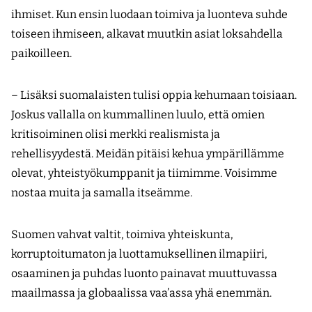
ihmiset. Kun ensin luodaan toimiva ja luonteva suhde
toiseen ihmiseen, alkavat muutkin asiat loksahdella
paikoilleen.
– Lisäksi suomalaisten tulisi oppia kehumaan toisiaan.
Joskus vallalla on kummallinen luulo, että omien
kritisoiminen olisi merkki realismista ja
rehellisyydestä. Meidän pitäisi kehua ympärillämme
olevat, yhteistyökumppanit ja tiimimme. Voisimme
nostaa muita ja samalla itseämme.
Suomen vahvat valtit, toimiva yhteiskunta,
korruptoitumaton ja luottamuksellinen ilmapiiri,
osaaminen ja puhdas luonto painavat muuttuvassa
maailmassa ja globaalissa vaa’assa yhä enemmän.