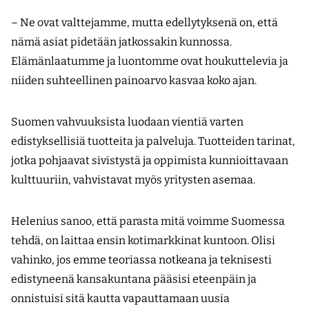
– Ne ovat valttejamme, mutta edellytyksenä on, että
nämä asiat pidetään jatkossakin kunnossa.
Elämänlaatumme ja luontomme ovat houkuttelevia ja
niiden suhteellinen painoarvo kasvaa koko ajan.
Suomen vahvuuksista luodaan vientiä varten
edistyksellisiä tuotteita ja palveluja. Tuotteiden tarinat,
jotka pohjaavat sivistystä ja oppimista kunnioittavaan
kulttuuriin, vahvistavat myös yritysten asemaa.
Helenius sanoo, että parasta mitä voimme Suomessa
tehdä, on laittaa ensin kotimarkkinat kuntoon. Olisi
vahinko, jos emme teoriassa notkeana ja teknisesti
edistyneenä kansa­kuntana pääsisi eteenpäin ja
onnistuisi sitä kautta vapauttamaan uusia