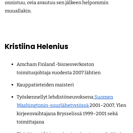
onnistuu, ovia avautuu sen jälkeen helpommin
muuallakin.
Kristiina Helenius
Amcham Finland -bisnesverkoston
toimitusjohtaja vuodesta 2007 lähtien
Kauppatieteiden maisteri
Työskennellyt lehdistöneuvoksena
Suomen
Washingtonin-suurlähetystössä
2001–2007, Ylen
kirjeenvaihtajana Brysselissä 1999–2001 sekä
toimittajana