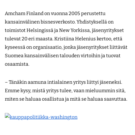
Amcham Finland on vuonna 2005 perustettu
kansainvälinen bisnesverkosto. Yhdistyksellä on
toimistot Helsingissä ja New Yorkissa, jäsenyritykset
tulevat 20 eri maasta. Kristiina Helenius kertoo, että
kyseessä on organisaatio, jonka jäsenyritykset liittävät
Suomea kansainvälisen talouden virtoihin ja tuovat
osaamista.
– Tänäkin aamuna intialainen yritys liittyi jäseneksi.
Emme kysy, mistä yritys tulee, vaan mieluummin sitä,
miten se haluaa osallistua ja mitä se haluaa saavuttaa.