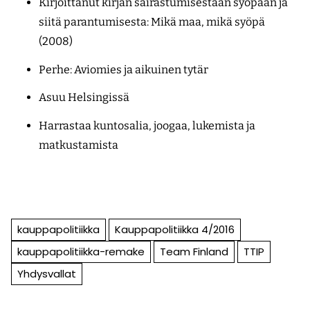
Kirjoittanut kirjan sairastumisestaan syöpään ja
siitä parantumisesta: Mikä maa, mikä syöpä
(2008)
Perhe: Aviomies ja aikuinen tytär
Asuu Helsingissä
Harrastaa kuntosalia, joogaa, lukemista ja
matkustamista
kauppapolitiikka
Kauppapolitiikka 4/2016
kauppapolitiikka-remake
Team Finland
TTIP
Yhdysvallat