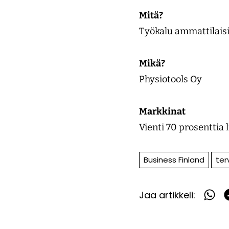
Mitä?
Työkalu ammattilaisi
Mikä?
Physiotools Oy
Markkinat
Vienti 70 prosenttia
Business Finland
ter
Jaa artikkeli:
Jaa
What
F