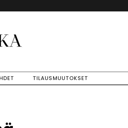
EHDET
TILAUSMUUTOKSET