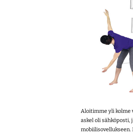
Aloitimme yli kolme 
askel oli sähköposti
mobiilisovellukseen.