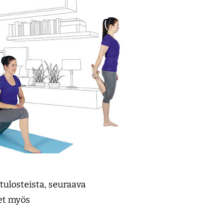
tulosteista, seuraava
eet myös