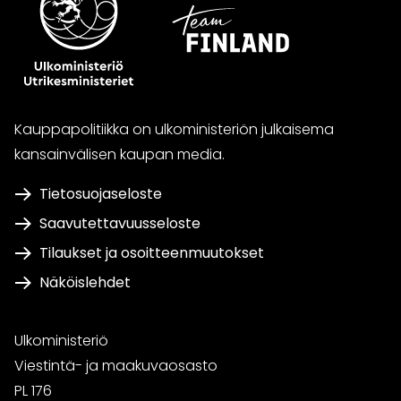
Kauppapolitiikka on ulkoministeriön julkaisema
kansainvälisen kaupan media.
Tietosuojaseloste
Saavutettavuusseloste
Tilaukset ja osoitteenmuutokset
Näköislehdet
Ulkoministeriö
Viestintä- ja maakuvaosasto
PL 176