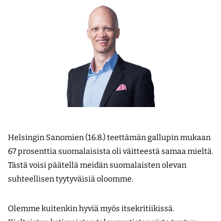
Helsingin Sanomien (16.8.) teettämän gallupin mukaan
67 prosenttia suomalaisista oli väitteestä samaa mieltä.
Tästä voisi päätellä meidän suomalaisten olevan
suhteellisen tyytyväisiä oloomme.
Olemme kuitenkin hyviä myös itsekritiikissä.