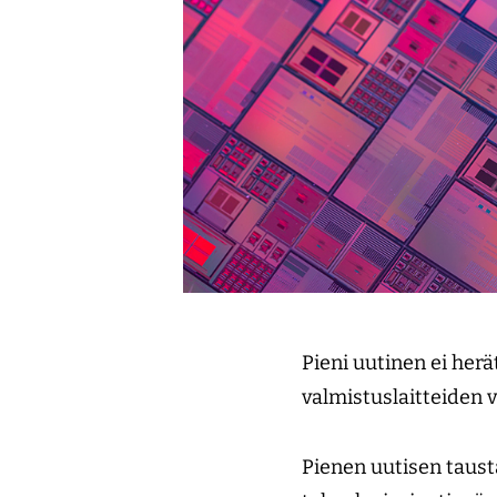
Pieni uutinen ei herä
valmistuslaitteiden 
Pienen uutisen tausta