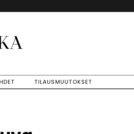
EHDET
TILAUSMUUTOKSET