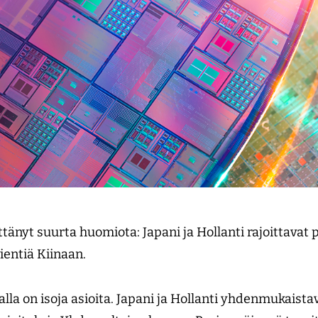
ttänyt suurta huomiota: Japani ja Hollanti rajoittavat 
vientiä Kiinaan.
lla on isoja asioita. Japani ja Hollanti yhdenmukaista