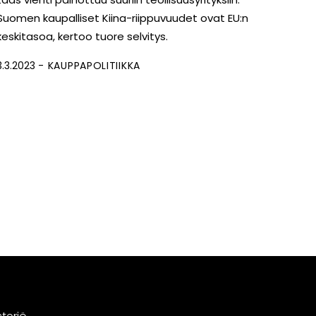
Suomen kaupalliset Kiina-riippuvuudet ovat EU:n
keskitasoa, kertoo tuore selvitys.
3.3.2023
KAUPPAPOLITIIKKA