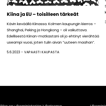
Kiina ja EU – toisilleen tärkeät
Kävin keväällä Kiinassa. Kolmen kaupungin kierros –
Shanghai, Peking ja Hongkong – oli vaikuttava.
Edellisestä Kiinan-matkastani oli jo ehtinyt vierähtää
useampi vuosi, joten tulin aivan ”uuteen maahan”.
5.6.2023
VAPAASTI KAUPASTA