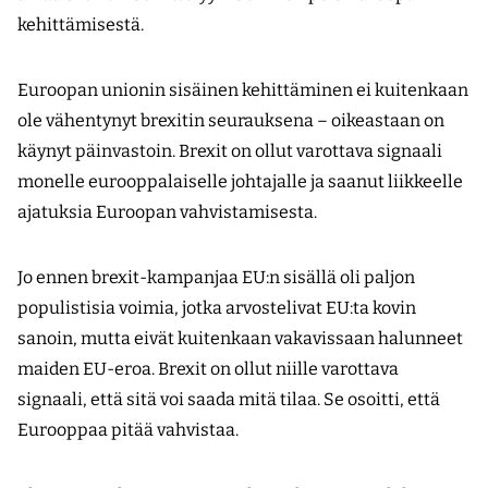
kehittämisestä.
Euroopan unionin sisäinen kehittäminen ei kuitenkaan
ole vähentynyt brexitin seurauksena – oikeastaan on
käynyt päinvastoin. Brexit on ollut varottava signaali
monelle eurooppalaiselle johtajalle ja saanut liikkeelle
ajatuksia Euroopan vahvistamisesta.
Jo ennen brexit-kampanjaa EU:n sisällä oli paljon
populistisia voimia, jotka arvostelivat EU:ta kovin
sanoin, mutta eivät kuitenkaan vakavissaan halunneet
maiden EU-eroa. Brexit on ollut niille varottava
signaali, että sitä voi saada mitä tilaa. Se osoitti, että
Eurooppaa pitää vahvistaa.