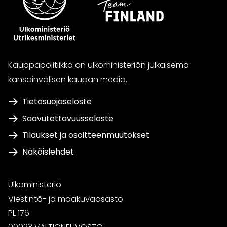
Kauppapolitiikka on ulkoministeriön julkaisema
kansainvälisen kaupan media.
Tietosuojaseloste
Saavutettavuusseloste
Tilaukset ja osoitteenmuutokset
Näköislehdet
Ulkoministeriö
Viestintä- ja maakuvaosasto
PL 176