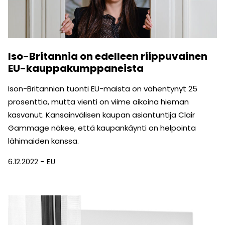
Iso-Britannia on edelleen riippuvainen
EU-kauppakumppaneista
Ison-Britannian tuonti EU-maista on vähentynyt 25
prosenttia, mutta vienti on viime aikoina hieman
kasvanut. Kansainvälisen kaupan asiantuntija Clair
Gammage näkee, että kaupankäynti on helpointa
lähimaiden kanssa.
6.12.2022
EU