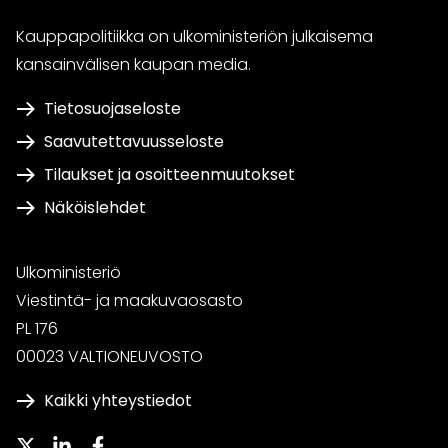
Kauppapolitiikka on ulkoministeriön julkaisema
kansainvälisen kaupan media.
Tietosuojaseloste
Saavutettavuusseloste
Tilaukset ja osoitteenmuutokset
Näköislehdet
Ulkoministeriö
Viestintä- ja maakuvaosasto
PL 176
00023 VALTIONEUVOSTO
Kaikki yhteystiedot