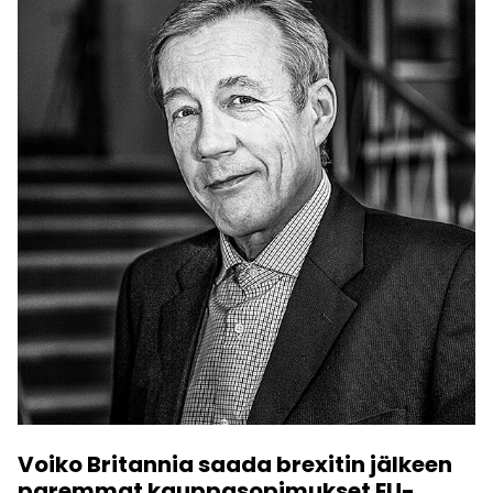
Voiko Britannia saada brexitin jälkeen
paremmat kauppasopimukset EU-