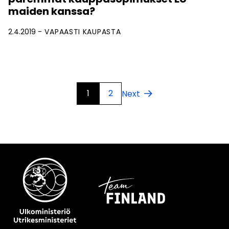
maiden kanssa?
2.4.2019
VAPAASTI KAUPASTA
1
2
Next