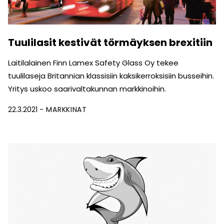
Tuulilasit kestivät törmäyksen brexitiin
Laitilalainen Finn Lamex Safety Glass Oy tekee
tuulilaseja Britannian klassisiin kaksikerroksisiin busseihin.
Yritys uskoo saarivaltakunnan markkinoihin.
22.3.2021
MARKKINAT