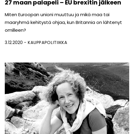
27 maan palapeli – EU brexitin jälkeen
Miten Euroopan unioni muuttuu ja mikä maa tai
maaryhmä kehitystä ohjaa, kun Britannia on lähtenyt
omilleen?
3.12.2020
KAUPPAPOLITIIKKA