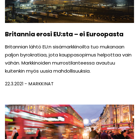
Britannia erosi EU:sta – ei Euroopasta
Britannian lähtö EU:n sisämarkkinoilta tuo mukanaan
paljon byrokratiaa, jota kauppasopimus helpottaa vain
vähän. Markkinoiden murrostilanteessa avautuu
kuitenkin myös uusia mahdollisuuksia.
22.3.2021
MARKKINAT