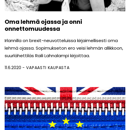
Oma lehmä ojassa ja onni
onnettomuudessa
Irlannilla on brexit-neuvotteluissa kirjaimellisesti oma
lehmä ojassa. Sopimukseton ero veisi lehmän allikkoon,
suurlähettiläs Raili Lahnalampi kirjoittaa.
11.6.2020
VAPAASTI KAUPASTA