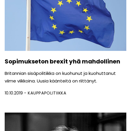
Sopimukseton brexit yhä mahdollinen
Britannian sisäpolitiikka on kuohunut ja kuohuttanut
viime viikkoina. Uusia käänteitä on riittänyt.
10.10.2019
KAUPPAPOLITIIKKA