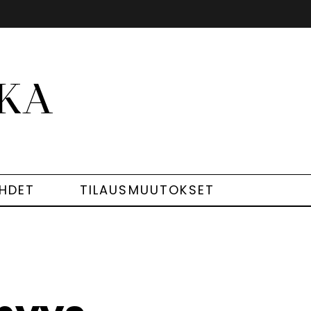
EHDET
TILAUSMUUTOKSET