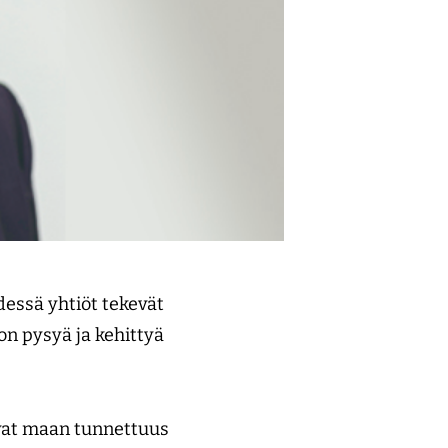
dessä yhtiöt tekevät
on pysyä ja kehittyä
 ovat maan tunnettuus