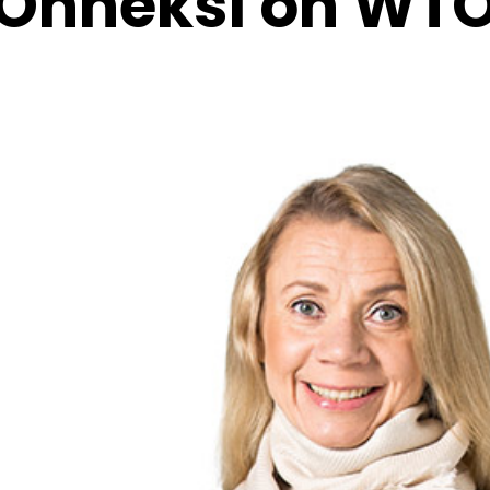
Onneksi on WT