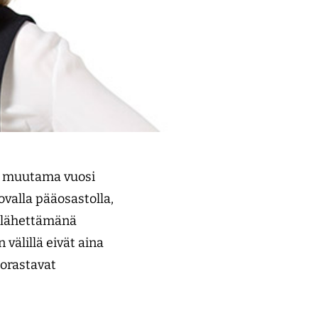
n muutama vuosi
valla pääosastolla,
n lähettämänä
välillä eivät aina
 orastavat