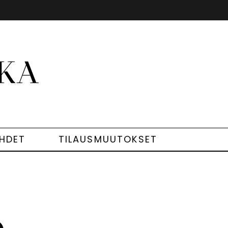
EHDET
TILAUSMUUTOKSET