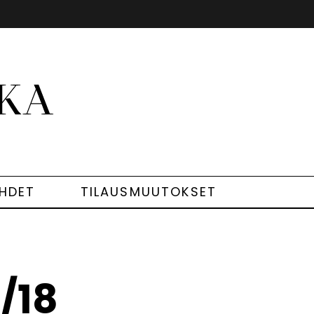
EHDET
TILAUSMUUTOKSET
/18