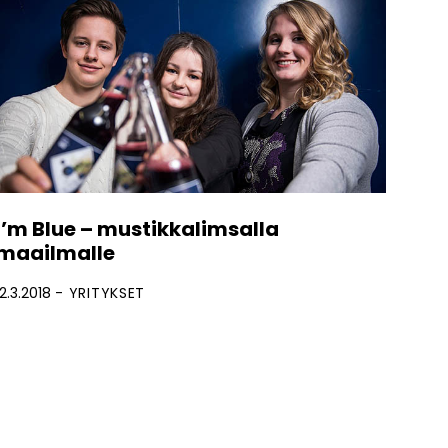
I’m Blue – mustikkalimsalla
maailmalle
12.3.2018
YRITYKSET