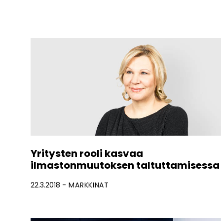
Yritysten rooli kasvaa
ilmastonmuutoksen taltuttamisessa
22.3.2018
MARKKINAT