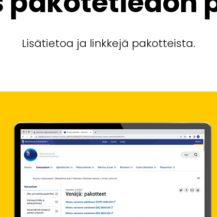
 pakotetiedon p
Lisätietoa ja linkkejä pakotteista.