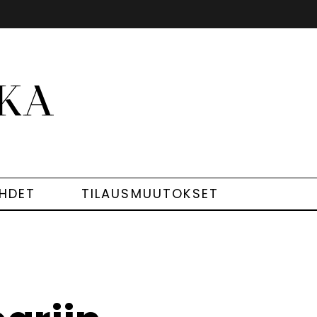
EHDET
TILAUSMUUTOKSET