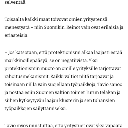
selventää.
Toisaalta kaikki maat toivovat omien yritystensä
menestystä – niin Suomikin. Keinot vain ovat erilaisia ja
eriasteisia.
– Jos katsotaan, että protektionismi alkaa laajasti estää
markkinoillepääsyä, se on negatiivista. Yksi
protektionismin muoto on omille yrityksille tarjottavat
rahoitusmekanismit. Kaikki valtiot niitä tarjoa­vat ja
toisinaan niillä vain suojellaan työpaikkoja, Tavio sanoo
ja nostaa esiin Suomen valtion toimet Turun telakan ja
siihen kytkeytyvän laajan klusterin ja sen tuhansien
työpaikkojen säilyttämiseksi.
Tavio myös muistuttaa, että yritystuet ovat yksi vapaata