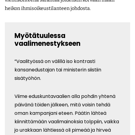
heikon ihmisoikeustilanteen johdosta.
Myötätuulessa
vaalimenestykseen
”Vaalityössä on välillä iso kontrasti
kansanedustajan tai ministerin siistiin
sisätyöhön.
Viime eduskuntavaalien alla pohdin yhtenä
päivänä töiden jälkeen, mitä voisin tehdä
oman kampanjani eteen. Päätin lähteä
kiinnittämään vaalimainoksia tolppiin, vaikka
jo urakkaan lähtiessä oli pimeää ja hirveä