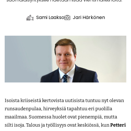
Sami Laakso
Jari Härkönen
Isoista kriiseistä kertovista uutisista tuntuu nyt olevan
runsaudenpulaa, hirveyksiä tapahtuu eri puolilla
maailmaa. Suomessa huolet ovat pienempiä, mutta
silti isoja. Talous ja työllisyys ovat keskiössä, kun
Petteri