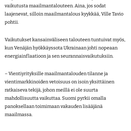
vaikutusta maailmantalouteen. Aina, jos sodat
laajenevat, silloin maailmantalous kyykkää, Ville Tavio
pohtii.
Vaikutukset kansainväliseen talouteen tuntuivat myös,
kun Venäjän hyökkäyssota Ukrainaan johti nopeaan
energiainflaatioon ja sen seurannaisvaikutuksiin.
– Vientiyrityksille maailmantalouden tilanne ja
vientimarkkinoiden vetoisuus on isoin yksittäinen
ratkaiseva tekijä, johon meillä ei ole suurta
mahdollisuutta vaikuttaa. Suomi pyrkii omalla
panoksellaan toimimaan vakauden lisääjänä
maailmassa.