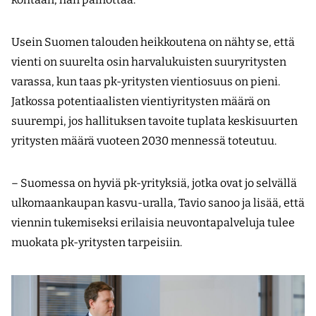
Usein Suomen talouden heikkoutena on nähty se, että
vienti on suurelta osin harvalukuisten suuryritysten
varassa, kun taas pk-yritysten vientiosuus on pieni.
Jatkossa potentiaalisten vientiyritysten määrä on
suurempi, jos hallituksen tavoite tuplata keskisuurten
yritysten määrä vuoteen 2030 mennessä toteutuu.
– Suomessa on hyviä pk-yrityksiä, jotka ovat jo selvällä
ulkomaankaupan kasvu-uralla, Tavio sanoo ja lisää, että
viennin tukemiseksi erilaisia neuvontapalveluja tulee
muokata pk-yritysten tarpeisiin.