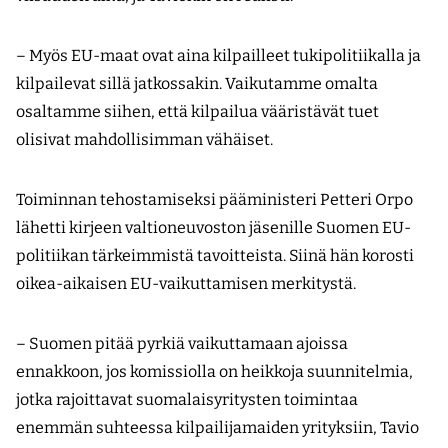
– Myös EU-maat ovat aina kilpailleet tukipolitiikalla ja
kilpailevat sillä jatkossakin. Vaikutamme omalta
osaltamme siihen, että kilpailua vääristävät tuet
olisivat mahdollisimman vähäiset.
Toiminnan tehostamiseksi pääministeri Petteri Orpo
lähetti kirjeen valtioneuvoston jäsenille Suomen EU-
politiikan tärkeimmistä tavoitteista. Siinä hän korosti
oikea-aikaisen EU-vaikuttamisen merkitystä.
– Suomen pitää pyrkiä vaikuttamaan ajoissa
ennakkoon, jos komissiolla on heikkoja suunnitelmia,
jotka rajoittavat suomalaisyritysten toimintaa
enemmän suhteessa kilpailijamaiden yrityksiin, Tavio