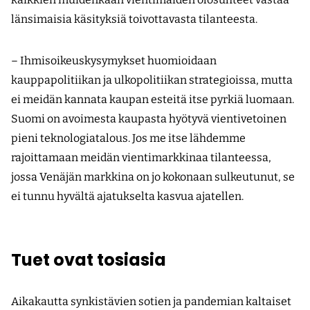
länsimaisia käsityksiä toivottavasta tilanteesta.
– Ihmisoikeuskysymykset huomioidaan
kauppapolitiikan ja ulkopolitiikan strategioissa, mutta
ei meidän kannata kaupan esteitä itse pyrkiä luomaan.
Suomi on avoimesta kaupasta hyötyvä vientivetoinen
pieni teknologiatalous. Jos me itse lähdemme
rajoittamaan meidän vientimarkkinaa tilanteessa,
jossa Venäjän markkina on jo kokonaan sulkeutunut, se
ei tunnu hyvältä ajatukselta kasvua ajatellen.
Tuet ovat tosiasia
Aikakautta synkistävien sotien ja pandemian kaltaiset