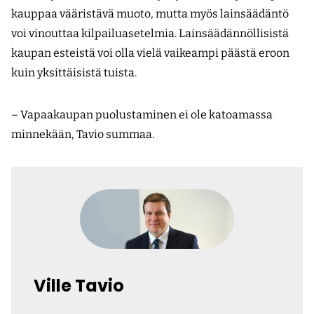
kauppaa vääristävä muoto, mutta myös lainsäädäntö
voi vinouttaa kilpailuasetelmia. Lainsäädännöllisistä
kaupan esteistä voi olla vielä vaikeampi päästä eroon
kuin yksittäisistä tuista.
– Vapaakaupan puolustaminen ei ole katoamassa
minnekään, Tavio summaa.
Ville Tavio