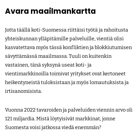
Avara maailmankartta
Jotta täällä koti-Suomessa riittäisi työtä ja rahoitusta
yhteiskunnan ylläpitämille palveluille, vientiä olisi
kasvatettava myös tässä konfliktien ja blokkiutumisen
sävyttämässä maailmassa. Tuuli on kuitenkin
vastainen, tänä syksynä useat koti- ja
vientimarkkinoilla toimivat yritykset ovat kertoneet
heikentyneistä tuloksistaan ja myös lomautuksista ja
irtisanomisista.
Vuonna 2022 tavaroiden ja palveluiden viennin arvo oli
121 miljardia. Mistä löytyisivät markkinat, jonne
Suomesta voisi jatkossa viedä enemmän?