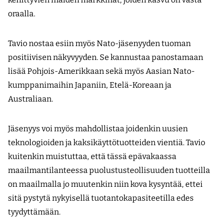
oraalla.
Tavio nostaa esiin myös Nato-jäsenyyden tuoman
positiivisen näkyvyyden. Se kannustaa panostamaan
lisää Pohjois-Amerikkaan sekä myös Aasian Nato-
kumppanimaihin Japaniin, Etelä-Koreaan ja
Australiaan.
Jäsenyys voi myös mahdollistaa joidenkin uusien
teknologioiden ja kaksikäyttötuotteiden vientiä. Tavio
kuitenkin muistuttaa, että tässä epävakaassa
maailmantilanteessa puolustusteollisuuden tuotteilla
on maailmalla jo muutenkin niin kova kysyntää, ettei
sitä pystytä nykyisellä tuotanto­kapasiteetilla edes
tyydyttämään.