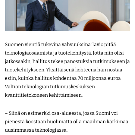
Suomen vientiä tukevina vahvuuksina Tavio pitää
teknologiaosaamista ja tuotekehitystä. Jotta niin olisi
jatkossakin, hallitus tekee panostuksia tutkimukseen ja
tuotekehitykseen. Yksittäisenä kohteena hän nostaa
esiin, kuinka hallitus kohdentaa 70 miljoonaa euroa
Valtion teknologian tutkimuskeskuksen
kvanttitietokoneen kehittämiseen.
– Siinä on esimerkki osa-alueesta, jossa Suomi voi
pienestä koostaan huolimatta olla maailman kärkimaa
uusimmassa teknologiassa.