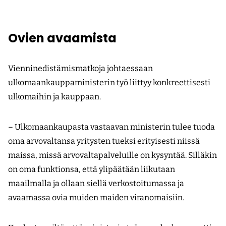
Ovien avaamista
Vienninedistämismatkoja johtaessaan
ulkomaankauppaministerin työ liittyy konkreettisesti
ulkomaihin ja kauppaan.
– Ulkomaankaupasta vastaavan ministerin tulee tuoda
oma arvovaltansa yritysten tueksi erityisesti niissä
maissa, missä arvovaltapalveluille on kysyntää. Silläkin
on oma funktionsa, että ylipäätään liikutaan
maailmalla ja ollaan siellä verkostoitumassa ja
avaamassa ovia muiden maiden viranomaisiin.