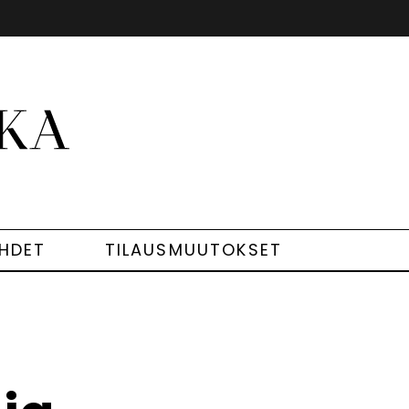
EHDET
TILAUSMUUTOKSET