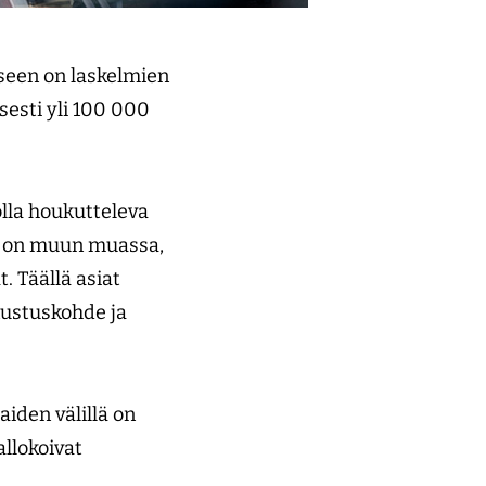
seen on laskelmien
sesti yli 100 000
lla houkutteleva
ä on muun muassa,
 Täällä asiat
kustuskohde ja
aiden välillä on
allokoivat