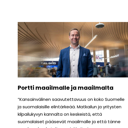
Portti maailmalle ja maailmalta
”Kansainvälinen saavutettavuus on koko Suomelle
ja suomalaisille elintärkeää. Matkailun ja yritysten
kilpailukyvyn kannalta on keskeistä, että
suomalaiset pääsevät maailmalle ja että tänne