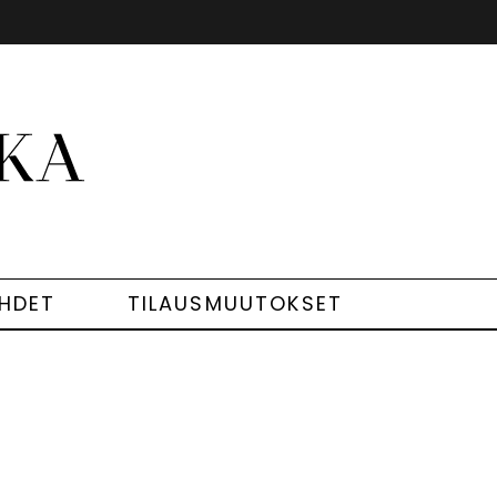
EHDET
TILAUSMUUTOKSET